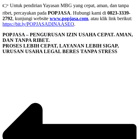
👉 Untuk pendirian Yayasan MBG yang cepat, aman, dan tanpa
ribet, percayakan pada
POPJASA
. Hubungi kami di
0823-3339-
2792
, kunjungi website
www.popjasa.com
, atau klik link berikut:
https://bit.ly/POPJASADINAASEO
.
POPJASA – PENGURUSAN IZIN USAHA CEPAT. AMAN,
DAN TANPA RIBET.
PROSES LEBIH CEPAT, LAYANAN LEBIH SIGAP,
URUSAN USAHA LEGAL BERES TANPA STRESS