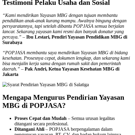
Testimoni Pelaku Usaha dan Sosial
“Kami mendirikan Yayasan MBG dengan tujuan membantu
pendidikan anak-anak kurang mampu. Awalnya bingung dengan
persyaratannya, tapi setelah dibantu POPJASA semua berjalan
lancar. Sekarang yayasan kami resmi dan banyak donatur yang
percaya.”
–
Ibu Lestari, Pendiri Yayasan Pendidikan MBG di
Surabaya
“POPJASA membantu saya mendirikan Yayasan MBG di bidang
kesehatan. Prosesnya cepat, dokumen lengkap, dan sekarang kami
bisa menjalin kerja sama dengan rumah sakit dan pemerintah
daerah.”
–
Pak Andri, Ketua Yayasan Kesehatan MBG di
Jakarta
Mengapa Mengurus Pendirian Yayasan
MBG di POPJASA?
Proses Cepat dan Mudah
– Semua urusan legalitas
ditangani secara profesional.
Ditangani Ahli
– POPJASA berpengalaman dalam
pengurusan yayasan, PT, CV, dan badan hukum lainnya.