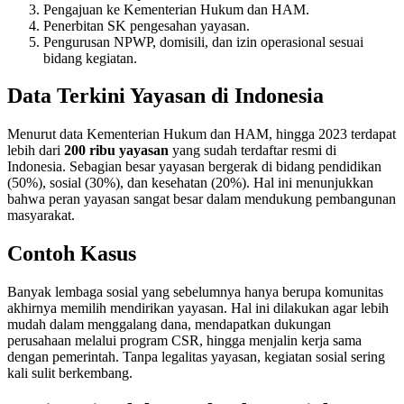
Pengajuan ke Kementerian Hukum dan HAM.
Penerbitan SK pengesahan yayasan.
Pengurusan NPWP, domisili, dan izin operasional sesuai
bidang kegiatan.
Data Terkini Yayasan di Indonesia
Menurut data Kementerian Hukum dan HAM, hingga 2023 terdapat
lebih dari
200 ribu yayasan
yang sudah terdaftar resmi di
Indonesia. Sebagian besar yayasan bergerak di bidang pendidikan
(50%), sosial (30%), dan kesehatan (20%). Hal ini menunjukkan
bahwa peran yayasan sangat besar dalam mendukung pembangunan
masyarakat.
Contoh Kasus
Banyak lembaga sosial yang sebelumnya hanya berupa komunitas
akhirnya memilih mendirikan yayasan. Hal ini dilakukan agar lebih
mudah dalam menggalang dana, mendapatkan dukungan
perusahaan melalui program CSR, hingga menjalin kerja sama
dengan pemerintah. Tanpa legalitas yayasan, kegiatan sosial sering
kali sulit berkembang.