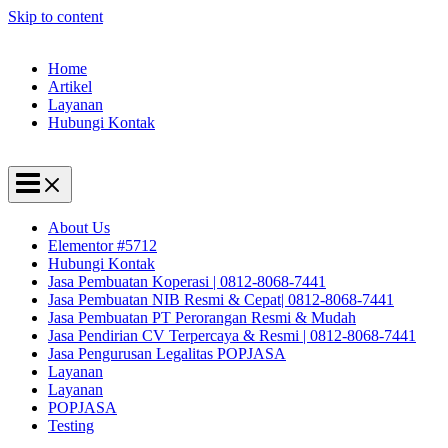
Skip to content
Home
Artikel
Layanan
Hubungi Kontak
About Us
Elementor #5712
Hubungi Kontak
Jasa Pembuatan Koperasi | 0812-8068-7441
Jasa Pembuatan NIB Resmi & Cepat| 0812-8068-7441
Jasa Pembuatan PT Perorangan Resmi & Mudah
Jasa Pendirian CV Terpercaya & Resmi | 0812-8068-7441
Jasa Pengurusan Legalitas POPJASA
Layanan
Layanan
POPJASA
Testing