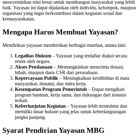
mencerminkan misi besar untuk membangun masyarakat yang lebih
baik. Yayasan ini dapat dijalankan oleh individu, kelompok, maupun
organisasi yang ingin berkontribusi dalam kegiatan sosial dan
kemasyarakatan.
Mengapa Harus Membuat Yayasan?
Mendirikan yayasan memberikan berbagai manfaat, antara lain:
Legalitas Hukum
– Yayasan yang terdaftar diakui secara
resmi oleh negara.
Akses Pendanaan
– Memungkinkan menerima donasi,
hibah, maupun dana CSR dari perusahaan.
Kepercayaan Publik
– Meningkatkan kredibilitas di mata
masyarakat, donatur, dan mitra kerja.
Kesempatan Program Pemerintah
– Dapat mengikuti
program bantuan, kerja sama, dan dukungan dari instansi
terkait.
Keberlanjutan Kegiatan
– Yayasan lebih terstruktur dan
memiliki dasar hukum yang jelas untuk keberlangsungan
jangka panjang.
Syarat Pendirian Yayasan MBG