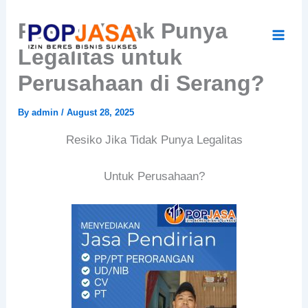
Skip
Resiko Tidak Punya
to
content
Legalitas untuk
Perusahaan di Serang?
By
admin
/
August 28, 2025
Resiko Jika Tidak Punya Legalitas
Untuk Perusahaan?