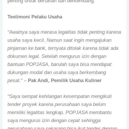
penting untuk bertahan dan berkembang.
Testimoni Pelaku Usaha
“Awalnya saya merasa legalitas tidak penting karena
usaha saya kecil. Namun saat ingin mengajukan
pinjaman ke bank, ternyata ditolak karena tidak ada
dokumen legal. Setelah mengurus izin dengan
bantuan POPJASA, barulah saya bisa mendapat
dukungan modal dan usaha saya berkembang
pesat.”
–
Pak Andi, Pemilik Usaha Kuliner
“Saya sempat kehilangan kesempatan mengikuti
tender proyek karena perusahaan saya belum
memiliki legalitas lengkap. POPJASA membantu
saya mengurus izin dengan cepat sehingga
perusahaan saya sekarang bisa ikut tender dengan