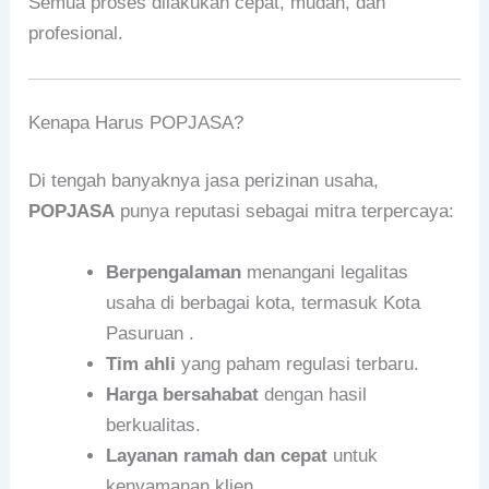
Semua proses dilakukan cepat, mudah, dan
profesional.
Kenapa Harus POPJASA?
Di tengah banyaknya jasa perizinan usaha,
POPJASA
punya reputasi sebagai mitra terpercaya:
Berpengalaman
menangani legalitas
usaha di berbagai kota, termasuk Kota
Pasuruan .
Tim ahli
yang paham regulasi terbaru.
Harga bersahabat
dengan hasil
berkualitas.
Layanan ramah dan cepat
untuk
kenyamanan klien.