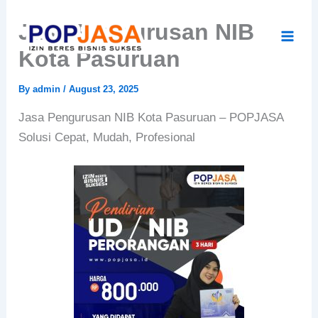
Skip
Jasa Pengurusan NIB
to
content
Kota Pasuruan
By
admin
/
August 23, 2025
Jasa Pengurusan NIB Kota Pasuruan – POPJASA
Solusi Cepat, Mudah, Profesional