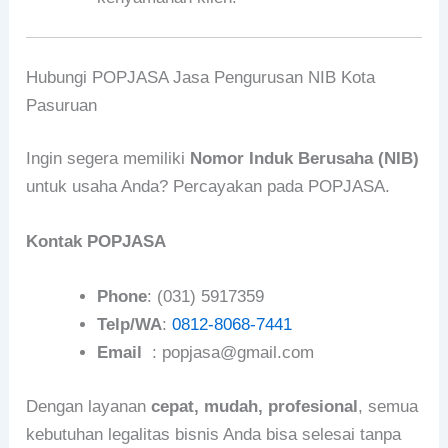
Hubungi POPJASA Jasa Pengurusan NIB Kota
Pasuruan
Ingin segera memiliki
Nomor Induk Berusaha (NIB)
untuk usaha Anda? Percayakan pada POPJASA.
Kontak POPJASA
Phone
: (031) 5917359
Telp/WA
:
0812-8068-7441
Email
: popjasa@gmail.com
Dengan layanan
cepat, mudah, profesional
, semua
kebutuhan legalitas bisnis Anda bisa selesai tanpa