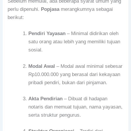
Sebelum memulai, ada beberapa syarat umum yang
perlu dipenuhi.
Popjasa
merangkumnya sebagai
berikut:
Pendiri Yayasan
– Minimal didirikan oleh
satu orang atau lebih yang memiliki tujuan
sosial.
Modal Awal
– Modal awal minimal sebesar
Rp10.000.000 yang berasal dari kekayaan
pribadi pendiri, bukan dari pinjaman.
Akta Pendirian
– Dibuat di hadapan
notaris dan memuat tujuan, nama yayasan,
serta struktur pengurus.