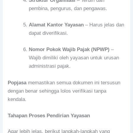
Struktur Organisasi
– Terdiri dari
pembina, pengurus, dan pengawas.
Alamat Kantor Yayasan
– Harus jelas dan
dapat diverifikasi.
Nomor Pokok Wajib Pajak (NPWP)
–
Wajib dimiliki oleh yayasan untuk urusan
administrasi pajak.
Popjasa
memastikan semua dokumen ini tersusun
dengan benar sehingga lolos verifikasi tanpa
kendala.
Tahapan Proses Pendirian Yayasan
Agar lebih jelas, berikut langkah-langkah yang