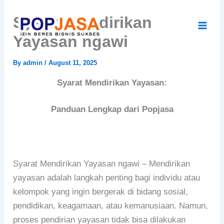
Skip
Syarat Mendirikan
to
content
Yayasan ngawi
By
admin
/
August 11, 2025
Syarat Mendirikan Yayasan:
Panduan Lengkap dari Popjasa
Syarat Mendirikan Yayasan ngawi – Mendirikan
yayasan adalah langkah penting bagi individu atau
kelompok yang ingin bergerak di bidang sosial,
pendidikan, keagamaan, atau kemanusiaan. Namun,
proses pendirian yayasan tidak bisa dilakukan