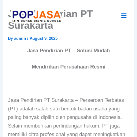
Skip
Jasa Pendirian PT
to
content
Surakarta
By
admin
/
August 9, 2025
Jasa Pendirian PT – Solusi Mudah
Mendirikan Perusahaan Resmi
Jasa Pendirian PT Surakarta – Perseroan Terbatas
(PT) adalah salah satu bentuk badan usaha yang
paling banyak dipilih oleh pengusaha di Indonesia.
Selain memberikan perlindungan hukum, PT juga
memiliki citra profesional yang dapat meningkatkan