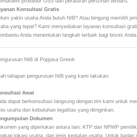
mahami prosedur OSS dan peraturan perizinan terbaru.
yanan Konsultasi Gratis
lum yakin usaha Anda butuh NIB? Atau bingung memilih jen
aha yang tepat? Kami menyediakan layanan konsultasi grat
mbantu Anda menentukan langkah terbaik bagi bisnis Anda
engurusan NIB di Popjasa Gresik
lah tahapan pengurusan NIB yang kami lakukan:
nsultasi Awal
da dapat berkonsultasi langsung dengan tim kami untuk me
nis usaha dan kebutuhan legalitas yang diinginkan.
engumpulan Dokumen
kumen yang diperlukan antara lain: KTP dan NPWP pemilik
ngkap lokasi usaha, dan jenis kegiatan usaha. Untuk badan 