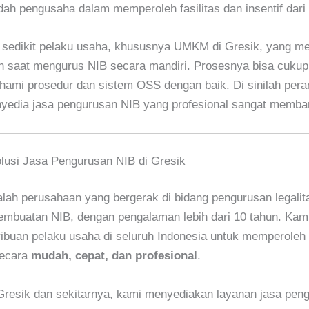
 pengusaha dalam memperoleh fasilitas dan insentif dari 
 sedikit pelaku usaha, khususnya UMKM di Gresik, yang m
 saat mengurus NIB secara mandiri. Prosesnya bisa cukup 
ami prosedur dan sistem OSS dengan baik. Di sinilah pera
yedia jasa pengurusan NIB yang profesional sangat memba
lusi Jasa Pengurusan NIB di Gresik
lah perusahaan yang bergerak di bidang pengurusan legalit
mbuatan NIB, dengan pengalaman lebih dari 10 tahun. Kami
buan pelaku usaha di seluruh Indonesia untuk memperoleh l
secara
mudah, cepat, dan profesional
.
Gresik dan sekitarnya, kami menyediakan layanan jasa pen