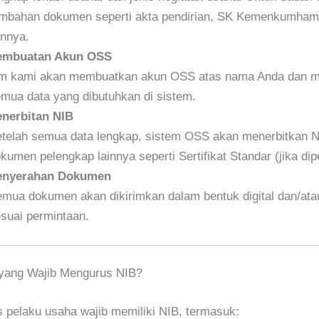
mbahan dokumen seperti akta pendirian, SK Kemenkumham
innya.
embuatan Akun OSS
m kami akan membuatkan akun OSS atas nama Anda dan m
mua data yang dibutuhkan di sistem.
nerbitan NIB
telah semua data lengkap, sistem OSS akan menerbitkan N
kumen pelengkap lainnya seperti Sertifikat Standar (jika dip
enyerahan Dokumen
mua dokumen akan dikirimkan dalam bentuk digital dan/ata
suai permintaan.
 yang Wajib Mengurus NIB?
 pelaku usaha wajib memiliki NIB, termasuk: