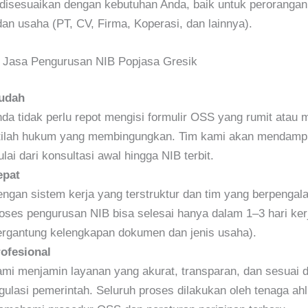
 disesuaikan dengan kebutuhan Anda, baik untuk peroranga
n usaha (PT, CV, Firma, Koperasi, dan lainnya).
 Jasa Pengurusan NIB Popjasa Gresik
udah
da tidak perlu repot mengisi formulir OSS yang rumit ata
tilah hukum yang membingungkan. Tim kami akan mendampi
lai dari konsultasi awal hingga NIB terbit.
epat
ngan sistem kerja yang terstruktur dan tim yang berpengal
oses pengurusan NIB bisa selesai hanya dalam 1–3 hari ker
ergantung kelengkapan dokumen dan jenis usaha).
ofesional
mi menjamin layanan yang akurat, transparan, dan sesuai 
gulasi pemerintah. Seluruh proses dilakukan oleh tenaga ahl