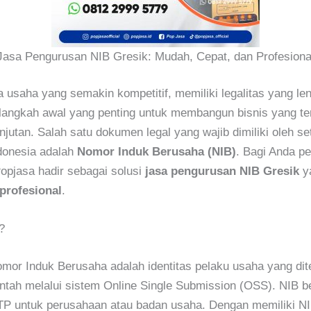
Jasa Pengurusan NIB Gresik: Mudah, Cepat, dan Profesiona
 usaha yang semakin kompetitif, memiliki legalitas yang le
langkah awal yang penting untuk membangun bisnis yang te
njutan. Salah satu dokumen legal yang wajib dimiliki oleh se
donesia adalah
Nomor Induk Berusaha (NIB)
. Bagi Anda p
Popjasa hadir sebagai solusi
jasa pengurusan NIB Gresik
y
profesional
.
?
mor Induk Berusaha adalah identitas pelaku usaha yang dit
ntah melalui sistem Online Single Submission (OSS). NIB b
TP untuk perusahaan atau badan usaha. Dengan memiliki NI