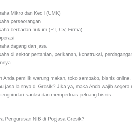
aha Mikro dan Kecil (UMK)
aha perseorangan
aha berbadan hukum (PT, CV, Firma)
perasi
aha dagang dan jasa
aha di sektor pertanian, perikanan, konstruksi, perdaganga
innya
h Anda pemilik warung makan, toko sembako, bisnis online, 
au jasa lainnya di Gresik? Jika ya, maka Anda wajib segera
enghindari sanksi dan memperluas peluang bisnis.
ya Pengurusan NIB di Popjasa Gresik?