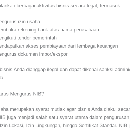
lankan berbagai aktivitas bisnis secara legal, termasuk:
ngurus izin usaha
mbuka rekening bank atas nama perusahaan
ngikuti tender pemerintah
ndapatkan akses pembiayaan dari lembaga keuangan
ngurus dokumen impor/ekspor
bisnis Anda dianggap ilegal dan dapat dikenai sanksi adminis
a.
arus Mengurus NIB?
saha merupakan syarat mutlak agar bisnis Anda diakui seca
 NIB juga menjadi salah satu syarat utama dalam pengurusan i
 Izin Lokasi, Izin Lingkungan, hingga Sertifikat Standar. NIB 