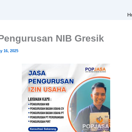
H
Pengurusan NIB Gresik
y 16, 2025