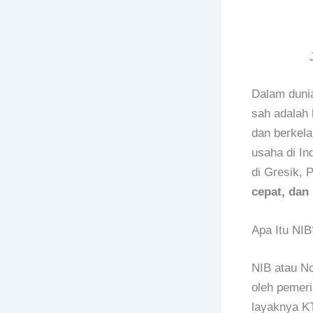
Dalam dunia
sah adalah 
dan berkela
usaha di In
di Gresik, 
cepat, dan 
Apa Itu NIB
NIB atau No
oleh pemeri
layaknya K