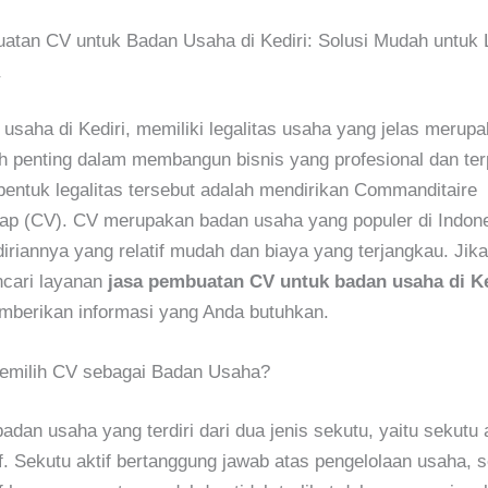
tan CV untuk Badan Usaha di Kediri: Solusi Mudah untuk L
 usaha di Kediri, memiliki legalitas usaha yang jelas merup
h penting dalam membangun bisnis yang profesional dan ter
bentuk legalitas tersebut adalah mendirikan Commanditaire
ap (CV). CV merupakan badan usaha yang populer di Indon
iriannya yang relatif mudah dan biaya yang terjangkau. Jik
cari layanan
jasa pembuatan CV untuk badan usaha di Ke
mberikan informasi yang Anda butuhkan.
milih CV sebagai Badan Usaha?
adan usaha yang terdiri dari dua jenis sekutu, yaitu sekutu a
f. Sekutu aktif bertanggung jawab atas pengelolaan usaha,