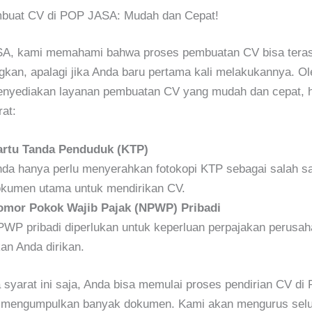
buat CV di POP JASA: Mudah dan Cepat!
A, kami memahami bahwa proses pembuatan CV bisa tera
an, apalagi jika Anda baru pertama kali melakukannya. Ol
menyediakan layanan pembuatan CV yang mudah dan cepat, 
at:
artu Tanda Penduduk (KTP)
da hanya perlu menyerahkan fotokopi KTP sebagai salah s
kumen utama untuk mendirikan CV.
omor Pokok Wajib Pajak (NPWP) Pribadi
WP pribadi diperlukan untuk keperluan perpajakan perusa
an Anda dirikan.
syarat ini saja, Anda bisa memulai proses pendirian CV d
t mengumpulkan banyak dokumen. Kami akan mengurus sel