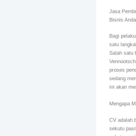
Jasa Pembua
Bisnis Anda
Bagi pelaku
satu langka
Salah satu 
Vennootsch
proses pend
sedang men
ini akan me
Mengapa Me
CV adalah b
sekutu pasi