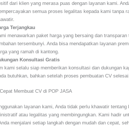
sitif dari klien yang merasa puas dengan layanan kami. And
mpercayakan semua proses legalitas kepada kami tanpa r
awatir.
rga Terjangkau
mi menawarkan paket harga yang bersaing dan transparan 
mbahan tersembunyi. Anda bisa mendapatkan layanan pre
rga yang ramah di kantong.
kungan Konsultasi Gratis
m kami selalu siap memberikan konsultasi dan dukungan ka
da butuhkan, bahkan setelah proses pembuatan CV selesai
 Cepat Membuat CV di POP JASA
gunakan layanan kami, Anda tidak perlu khawatir tentang 
nistratif atau legalitas yang membingungkan. Kami hadir un
nda menjalani setiap langkah dengan mudah dan cepat, se