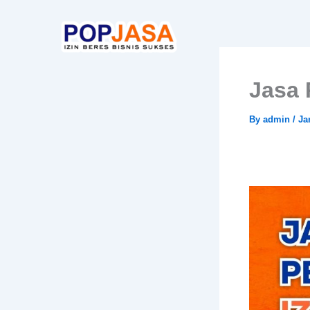
Skip
to
content
Jasa 
By
admin
/
Ja