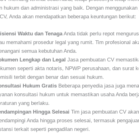
n hukum dan administrasi yang baik. Dengan menggunakan 
CV, Anda akan mendapatkan beberapa keuntungan berikut:
isiensi Waktu dan Tenaga
Anda tidak perlu repot menguru
au memahami prosedur legal yang rumit. Tim profesional ak
nangani semua kebutuhan Anda.
okumen Lengkap dan Legal
Jasa pembuatan CV memastik
kumen seperti akta notaris, NPWP perusahaan, dan surat k
misili terbit dengan benar dan sesuai hukum.
nsultasi Hukum Gratis
Beberapa penyedia jasa juga men
yanan konsultasi hukum untuk memastikan usaha Anda berj
raturan yang berlaku.
endampingan Hingga Selesai
Tim jasa pembuatan CV akan
ndampingi Anda hingga proses selesai, termasuk pengajua
stansi terkait seperti pengadilan negeri.