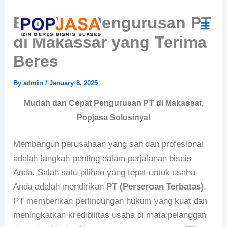
Skip
Biro Jasa Pengurusan PT
to
content
di Makassar yang Terima
Beres
By
admin
/
January 8, 2025
Mudah dan Cepat Pengurusan PT di Makassar,
Popjasa Solusinya!
Membangun perusahaan yang sah dan profesional
adalah langkah penting dalam perjalanan bisnis
Anda. Salah satu pilihan yang tepat untuk usaha
Anda adalah mendirikan
PT (Perseroan Terbatas)
.
PT memberikan perlindungan hukum yang kuat dan
meningkatkan kredibilitas usaha di mata pelanggan