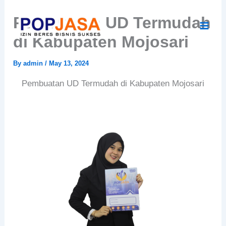
Skip
Pembuatan UD Termudah
to
content
di Kabupaten Mojosari
By
admin
/
May 13, 2024
Pembuatan UD Termudah di Kabupaten Mojosari