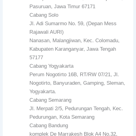
Pasuruan, Jawa Timur 67171
Cabang Solo
Jl. Adi Sumarmo No. 59, (Depan Mess
Rajawali AURI)
Nanasan, Malangjiwan, Kec. Colomadu,
Kabupaten Karanganyar, Jawa Tengah
57177
Cabang Yogyakarta
Perum Nogotirto 16B, RT/RW 07/21, Jl.
Nogotirto, Banyuraden, Gamping, Sleman,
Yogyakarta.
Cabang Semarang
Jl. Merpati 2/5, Pedurungan Tengah, Kec.
Pedurungan, Kota Semarang
Cabang Bandung
komplek De Marrakesh Blok A4 No.32,