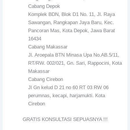
Cabang Depok
Komplek BDN, Blok D1 No. 11, Jl. Raya
Sawangan, Rangkapan Jaya Baru, Kec.
Pancoran Mas, Kota Depok, Jawa Barat
16434
Cabang Makassar
Jl. Aroepala BTN Minasa Upa No.AB.5/11,
RT/RW. 002/021, Gn. Sari, Rappocini, Kota
Makassar
Cabang Cirebon
Jl Gn kelud D 21 no 60 RT 03 RW 06
perumnas, kecapi, harjamukti. Kota
Cirebon
GRATIS KONSULTASI SEPUASNYA !!!