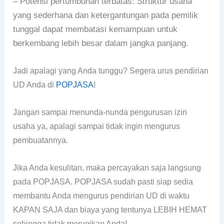
– Potensi pertumbuhan terbatas: Struktur usaha
yang sederhana dan ketergantungan pada pemilik
tunggal dapat membatasi kemampuan untuk
berkembang lebih besar dalam jangka panjang.
Jadi apalagi yang Anda tunggu? Segera urus pendirian
UD Anda di
POPJASA
!
Jangan sampai menunda-nunda pengurusan izin
usaha ya, apalagi sampai tidak ingin mengurus
pembuatannya.
Jika Anda kesulitan, maka percayakan saja langsung
pada POPJASA. POPJASA sudah pasti siap sedia
membantu Anda mengurus pendirian UD di waktu
KAPAN SAJA dan biaya yang tentunya LEBIH HEMAT
sehingga tidak merugikan Anda!