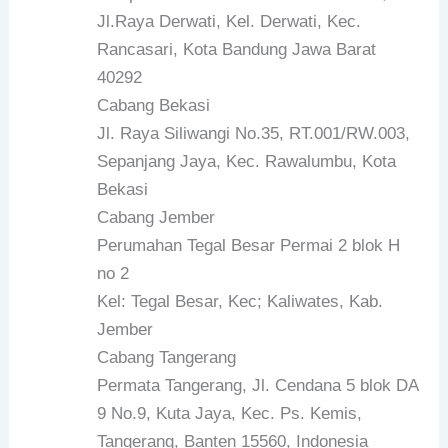
Jl.Raya Derwati, Kel. Derwati, Kec.
Rancasari, Kota Bandung Jawa Barat
40292
Cabang Bekasi
Jl. Raya Siliwangi No.35, RT.001/RW.003,
Sepanjang Jaya, Kec. Rawalumbu, Kota
Bekasi
Cabang Jember
Perumahan Tegal Besar Permai 2 blok H
no 2
Kel: Tegal Besar, Kec; Kaliwates, Kab.
Jember
Cabang Tangerang
Permata Tangerang, Jl. Cendana 5 blok DA
9 No.9, Kuta Jaya, Kec. Ps. Kemis,
Tangerang, Banten 15560, Indonesia