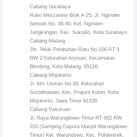
Cabang Surabaya
Ruko Mezzanine Blok A-25, Jl. Nginden
Semolo No. 38-40, Kel. Nginden
Jangkungan, Kec. Sukolilo, Kota Surabaya
Cabang Malang
Jln. Teluk Pelabuhan Ratu No 156 RT 5
RW 2 Kelurahan Arjosari, Kecamatan
Blimbing, Kota Malang, 65126
Cabang Mojokerto
Jl. KH. Usman No.30, Kelurahan
Surodinawan, Kec. Prajurit Kulon, Kota
Mojokerto, Jawa Timur 61328
Cabang Pasuruan
Jl. Raya Warungdowo Timur RT 002 RW
010 (Samping Gapura Masjid Warungdowo
Timur) Kel. Warundowo, Kec. Pohjentrek,