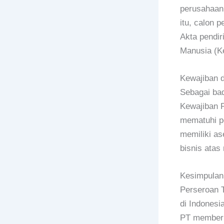
perusahaan,
itu, calon 
Akta pendir
Manusia (K
Kewajiban 
Sebagai bad
Kewajiban P
mematuhi pe
memiliki as
bisnis atas
Kesimpulan
Perseroan T
di Indonesi
PT memberik