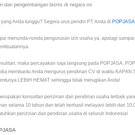
 dan pengembangan bisnis di negara ini.
i yang Anda tunggu? Segera urus pendiri PT Anda di
POPJASA
ai menunda-nunda pengurusan izin usaha ya, apalagi sampai t
embuatannya.
esulitan, maka percayakan saja langsung pada POPJASA. P
sedia membantu Anda mengurus pendirian CV di waktu KAPAN
tentunya LEBIH HEMAT sehingga tidak merugikan Anda!
upakan konsultan perizinan dan pendirian usaha terbaik yang
n selama 10 tahun dan telah berhasil melayani lebih dari 10.0
uhkan perizinan dan pendirian usaha di seluruh Indonesia!
OPJASA