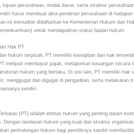
 tujuan perusahaan, modal dasar, serta struktur perusahaan
pendiri harus membuat akta pendirian perusahaan di hadapan 
ian ini kemudian didaftarkan ke Kementerian Hukum dan Ha
emenkumham) untuk mendapatkan status badan hukum.
dan Hak PT
an hukum terpisah, PT memiliki kewajiban dan hak tersendir
T meliputi membayar pajak, melaporkan keuangan secara te
raturan hukum yang berlaku. Di sisi lain, PT memiliki hak 
et, menggugat dan digugat di pengadilan, serta melakukan t
 namanya sendiri.
erbatas (PT) adalah entitas hukum yang penting dalam kont
a. Dengan landasan hukum yang kuat dan struktur organisasi
an perlindungan hukum bagi pemiliknya sambil memfasilita