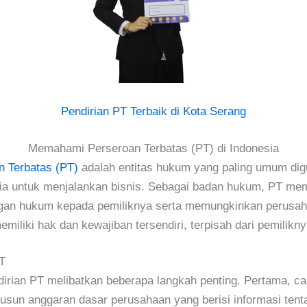
Pendirian PT Terbaik di Kota Serang
Memahami Perseroan Terbatas (PT) di Indonesia
n Terbatas (PT)
adalah entitas hukum yang paling umum dig
ia untuk menjalankan bisnis. Sebagai badan hukum, PT me
ngan hukum kepada pemiliknya serta memungkinkan perusah
emiliki hak dan kewajiban tersendiri, terpisah dari pemilikny
T
irian PT melibatkan beberapa langkah penting. Pertama, cal
usun anggaran dasar perusahaan yang berisi informasi ten