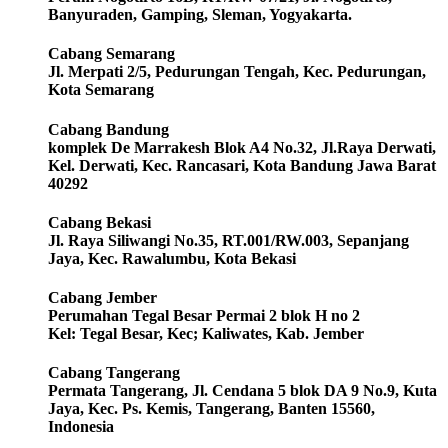
Banyuraden, Gamping, Sleman, Yogyakarta.
Cabang Semarang
Jl. Merpati 2/5, Pedurungan Tengah, Kec. Pedurungan,
Kota Semarang
Cabang Bandung
komplek De Marrakesh Blok A4 No.32, Jl.Raya Derwati,
Kel. Derwati, Kec. Rancasari, Kota Bandung Jawa Barat
40292
Cabang Bekasi
Jl. Raya Siliwangi No.35, RT.001/RW.003, Sepanjang
Jaya, Kec. Rawalumbu, Kota Bekasi
Cabang Jember
Perumahan Tegal Besar Permai 2 blok H no 2
Kel: Tegal Besar, Kec; Kaliwates, Kab. Jember
Cabang Tangerang
Permata Tangerang, Jl. Cendana 5 blok DA 9 No.9, Kuta
Jaya, Kec. Ps. Kemis, Tangerang, Banten 15560,
Indonesia