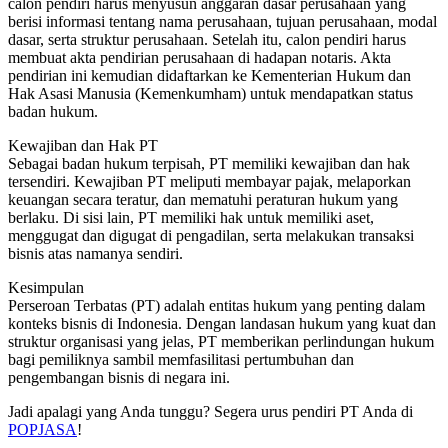
calon pendiri harus menyusun anggaran dasar perusahaan yang
berisi informasi tentang nama perusahaan, tujuan perusahaan, modal
dasar, serta struktur perusahaan. Setelah itu, calon pendiri harus
membuat akta pendirian perusahaan di hadapan notaris. Akta
pendirian ini kemudian didaftarkan ke Kementerian Hukum dan
Hak Asasi Manusia (Kemenkumham) untuk mendapatkan status
badan hukum.
Kewajiban dan Hak PT
Sebagai badan hukum terpisah, PT memiliki kewajiban dan hak
tersendiri. Kewajiban PT meliputi membayar pajak, melaporkan
keuangan secara teratur, dan mematuhi peraturan hukum yang
berlaku. Di sisi lain, PT memiliki hak untuk memiliki aset,
menggugat dan digugat di pengadilan, serta melakukan transaksi
bisnis atas namanya sendiri.
Kesimpulan
Perseroan Terbatas (PT) adalah entitas hukum yang penting dalam
konteks bisnis di Indonesia. Dengan landasan hukum yang kuat dan
struktur organisasi yang jelas, PT memberikan perlindungan hukum
bagi pemiliknya sambil memfasilitasi pertumbuhan dan
pengembangan bisnis di negara ini.
Jadi apalagi yang Anda tunggu? Segera urus pendiri PT Anda di
POPJASA
!