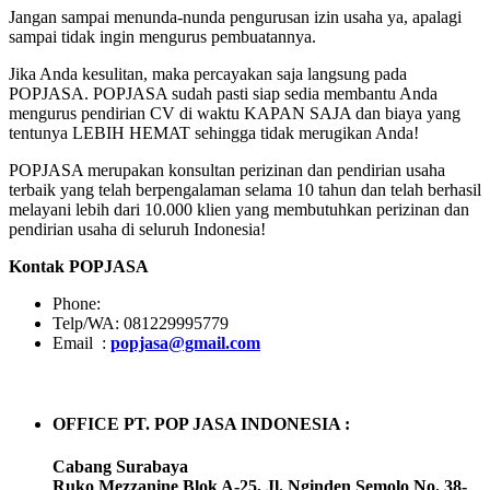
Jangan sampai menunda-nunda pengurusan izin usaha ya, apalagi
sampai tidak ingin mengurus pembuatannya.
Jika Anda kesulitan, maka percayakan saja langsung pada
POPJASA. POPJASA sudah pasti siap sedia membantu Anda
mengurus pendirian CV di waktu KAPAN SAJA dan biaya yang
tentunya LEBIH HEMAT sehingga tidak merugikan Anda!
POPJASA merupakan konsultan perizinan dan pendirian usaha
terbaik yang telah berpengalaman selama 10 tahun dan telah berhasil
melayani lebih dari 10.000 klien yang membutuhkan perizinan dan
pendirian usaha di seluruh Indonesia!
Kontak POPJASA
Phone:
Telp/WA: 081229995779
Email :
popjasa@gmail.com
OFFICE PT. POP JASA INDONESIA :
Cabang Surabaya
Ruko Mezzanine Blok A-25, Jl. Nginden Semolo No. 38-