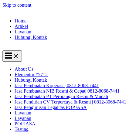
Skip to content
Home
Artikel
Layanan
Hubungi Kontak
About Us
Elementor #5712
Hubungi Kontak
Jasa Pembuatan Koperasi | 0812-8068-7441
Jasa Pembuatan NIB Resmi & Cepat| 0812-8068-7441
Jasa Pembuatan PT Perorangan Resmi & Mudah
Jasa Pendirian CV Terpercaya & Resmi | 0812-8068-7441
Jasa Pengurusan Legalitas POPJASA
Layanan
Layanan
POPJASA
Testing