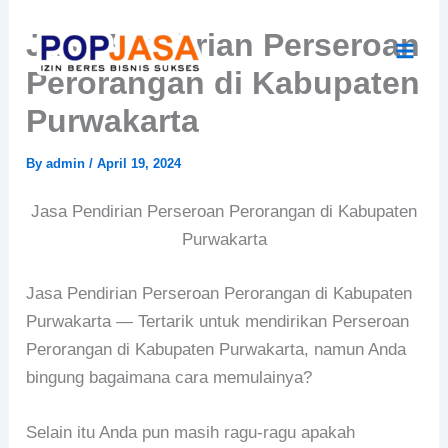
Skip
Jasa Pendirian Perseroan
to
content
Perorangan di Kabupaten
Purwakarta
By
admin
/
April 19, 2024
Jasa Pendirian Perseroan Perorangan di Kabupaten
Purwakarta
Jasa Pendirian Perseroan Perorangan di Kabupaten
Purwakarta — Tertarik untuk mendirikan Perseroan
Perorangan di Kabupaten Purwakarta, namun Anda
bingung bagaimana cara memulainya?
Selain itu Anda pun masih ragu-ragu apakah