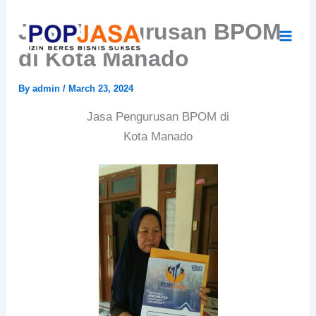
Skip
Jasa Pengurusan BPOM
to
content
di Kota Manado
By
admin
/
March 23, 2024
Jasa Pengurusan BPOM di
Kota Manado