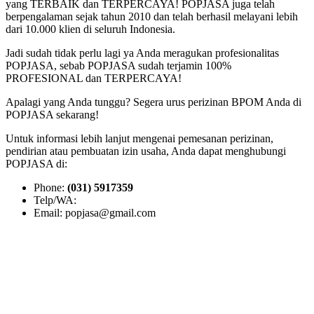
yang TERBAIK dan TERPERCAYA! POPJASA juga telah
berpengalaman sejak tahun 2010 dan telah berhasil melayani lebih
dari 10.000 klien di seluruh Indonesia.
Jadi sudah tidak perlu lagi ya Anda meragukan profesionalitas
POPJASA, sebab POPJASA sudah terjamin 100%
PROFESIONAL dan TERPERCAYA!
Apalagi yang Anda tunggu? Segera urus perizinan BPOM Anda di
POPJASA sekarang!
Untuk informasi lebih lanjut mengenai pemesanan perizinan,
pendirian atau pembuatan izin usaha, Anda dapat menghubungi
POPJASA di:
Phone:
(031) 5917359
Telp/WA:
Email: popjasa@gmail.com