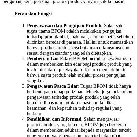
pengujian, serta perizinan produk-produk yang masuk ke pasar.
Peran dan Fungsi
Pengawasan dan Pengujian Produk
: Salah satu
tugas utama BPOM adalah melakukan pengujian
terhadap produk obat, makanan, dan kosmetik sebelum
diizinkan beredar di pasaran. Hal ini untuk memastikan
bahwa produk-produk tersebut aman dikonsumsi dan
sesuai dengan standar yang telah ditetapkan.
Pemberian Izin Edar
: BPOM memiliki kewenangan
dalam memberikan izin edar bagi produk-produk yang
telah lolos dari uji kelayakan. Izin ini menjadi bukti
bahwa suatu produk telah melalui proses pengujian
yang ketat.
Pengawasan Pasca Edar
: Tugas BPOM tidak hanya
berhenti pada tahap perizinan. Mereka juga melakukan
pengawasan terhadap produk-produk yang telah
beredar di pasaran untuk memastikan kualitas,
keamanan, dan kepatuhan terhadap regulasi yang
berlaku.
Pendidikan dan Informasi
: Selain mengawasi
produk-produk yang beredar, BPOM juga berperan
dalam memberikan edukasi kepada masyarakat terkait
penggunaan yang benar dan aman terhadap obat,