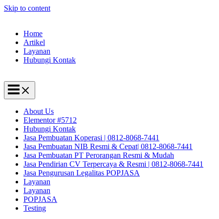
Skip to content
Home
Artikel
Layanan
Hubungi Kontak
About Us
Elementor #5712
Hubungi Kontak
Jasa Pembuatan Koperasi | 0812-8068-7441
Jasa Pembuatan NIB Resmi & Cepat| 0812-8068-7441
Jasa Pembuatan PT Perorangan Resmi & Mudah
Jasa Pendirian CV Terpercaya & Resmi | 0812-8068-7441
Jasa Pengurusan Legalitas POPJASA
Layanan
Layanan
POPJASA
Testing