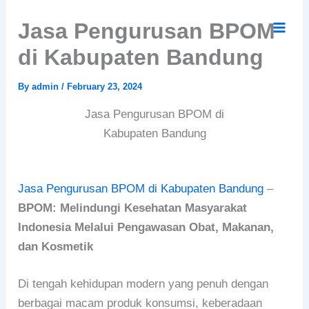
Skip
Jasa Pengurusan BPOM
to
content
di Kabupaten Bandung
By
admin
/
February 23, 2024
Jasa Pengurusan BPOM di
Kabupaten Bandung
Jasa Pengurusan BPOM di Kabupaten Bandung
–
BPOM: Melindungi Kesehatan Masyarakat
Indonesia Melalui Pengawasan Obat, Makanan,
dan Kosmetik
Di tengah kehidupan modern yang penuh dengan
berbagai macam produk konsumsi, keberadaan