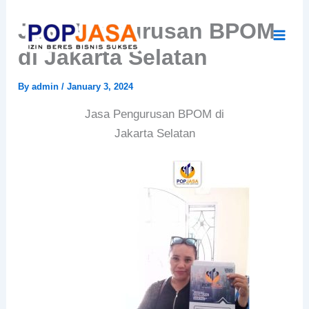
Skip
Jasa Pengurusan BPOM
to
content
di Jakarta Selatan
By
admin
/
January 3, 2024
Jasa Pengurusan BPOM di
Jakarta Selatan