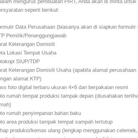
lam mengurus pembuatan PIRT, Anda akan di minta untuk
rsyaratan seperti berikut:
rmulir Data Perusahaan (biasanya akan di siapkan formulir u
P Pemilik/Penanggungjawab
rat Keterangan Domisili
ta Lokasi Tempat Usaha
tokopi SIUP/TDP
rat Keterangan Domisili Usaha (apabila alamat perusahaan
ngan alamat KTP)
ss foto digital terbaru ukuran 4×6 dan berpakaian resmi
to rumah tempat produksi tampak depan (diusahakan terlih
umah)
to rumah penyimpanan bahan baku
to area produksi tampak tempat sampah tertutup
hap produksi/kemas ulang (lengkap menggunakan celemek,