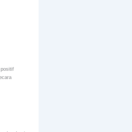
positif
ecara