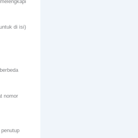
 melengkapi
ntuk di isi)
 berbeda
at nomor
 penutup