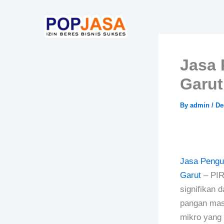
Skip
to
content
Jasa 
Garut
By
admin
/
De
Jasa Pengu
Garut
– PIR
signifikan
pangan mas
mikro yang 