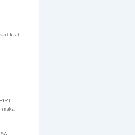
ertifikat
 PIRT
, maka
ASA