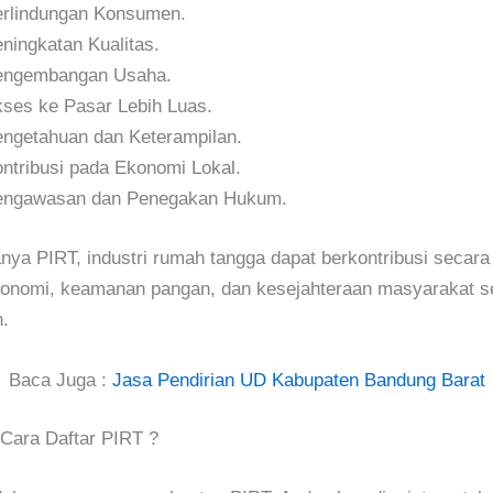
rlindungan Konsumen.
ningkatan Kualitas.
engembangan Usaha.
ses ke Pasar Lebih Luas.
ngetahuan dan Keterampilan.
ntribusi pada Ekonomi Lokal.
engawasan dan Penegakan Hukum.
ya PIRT, industri rumah tangga dapat berkontribusi secara 
konomi, keamanan pangan, dan kesejahteraan masyarakat s
.
Baca Juga :
Jasa Pendirian UD Kabupaten Bandung Barat
Cara Daftar PIRT ?