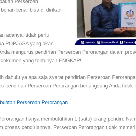
apakah Perseroan
benar-benar bisa di dirikan
an adanya, tidak perlu
Ada POPJASA yang akan
nda mengurus pendirian Perseroan Perorangan dalam pros
 dokumen yang tentunya LENGKAP!
bih dahulu ya apa saja syarat pendirian Perseroan Perorang
es pendirian Perseroan Perorangan berlangsung Anda tidak 
buatan Perseroan Perorangan
Perorangan hanya membutuhkan 1 (satu) orang pendiri. Na
am proses pendiriannya, Perseroan Perorangan tidak memer