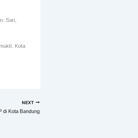
. Sari,
mukti. Kota
NEXT
P di Kota Bandung