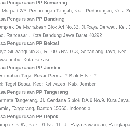
asa Pengurusan PP Semarang
. Merpati 2/5, Pedurungan Tengah, Kec. Pedurungan, Kota 
asa Pengurusan PP Bandung
mplek De Marrakesh Blok A4 No.32, Jl.Raya Derwati, Kel. 
c. Rancasari, Kota Bandung Jawa Barat 40292
asa Pengurusan PP Bekasi
ya Siliwangi No.35, RT.001/RW.003, Sepanjang Jaya, Kec.
walumbu, Kota Bekasi
asa Pengurusan PP Jember
rumahan Tegal Besar Permai 2 Blok H No. 2
l: Tegal Besar, Kec; Kaliwates, Kab. Jember
asa Pengurusan PP Tangerang
rmata Tangerang, Jl. Cendana 5 blok DA 9 No.9, Kuta Jaya,
mis, Tangerang, Banten 15560, Indonesia
asa Pengurusan PP Depok
mplek BDN, Blok D1 No. 11, Jl. Raya Sawangan, Rangkap