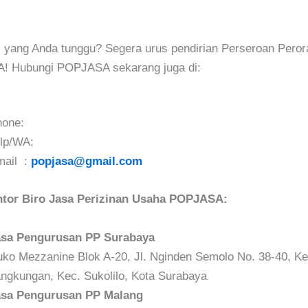
i yang Anda tunggu? Segera urus pendirian Perseroan Pero
! Hubungi POPJASA sekarang juga di:
hone:
lp/WA:
mail :
popjasa@gmail.com
tor Biro Jasa Perizinan Usaha POPJASA:
asa Pengurusan PP Surabaya
ko Mezzanine Blok A-20, Jl. Nginden Semolo No. 38-40, Ke
ngkungan, Kec. Sukolilo, Kota Surabaya
asa Pengurusan PP Malang