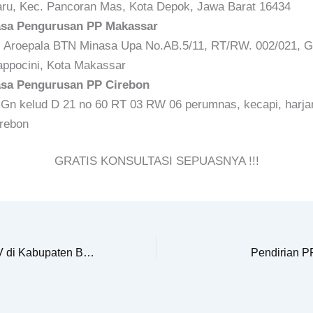
ru, Kec. Pancoran Mas, Kota Depok, Jawa Barat 16434
asa Pengurusan PP Makassar
. Aroepala BTN Minasa Upa No.AB.5/11, RT/RW. 002/021, Gn
ppocini, Kota Makassar
asa Pengurusan PP Cirebon
 Gn kelud D 21 no 60 RT 03 RW 06 perumnas, kecapi, harja
rebon
GRATIS KONSULTASI SEPUASNYA !!!
Jasa Pendirian CV di Kabupaten Bekasi
Pendirian P