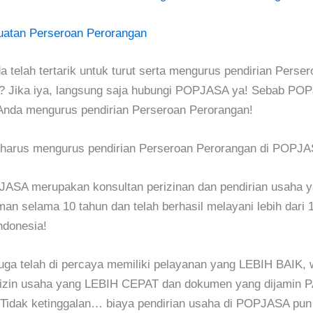
atan Perseroan Perorangan
 telah tertarik untuk turut serta mengurus pendirian Perser
? Jika iya, langsung saja hubungi POPJASA ya! Sebab PO
nda mengurus pendirian Perseroan Perorangan!
 harus mengurus pendirian Perseroan Perorangan di POPJ
ASA merupakan konsultan perizinan dan pendirian usaha y
an selama 10 tahun dan telah berhasil melayani lebih dari 1
Indonesia!
ga telah di percaya memiliki pelayanan yang LEBIH BAIK, 
 izin usaha yang LEBIH CEPAT dan dokumen yang dijamin 
idak ketinggalan… biaya pendirian usaha di POPJASA pu