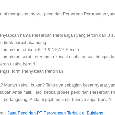
t ini merupakan syarat pendirian Perseroan Perorangan yan
nyiapkan nama Perseroan Perorangan yang terdiri dari 3 s
n tidak berbahasa asing
lampirkan fotokopi KTP & NPWP Pendiri
lampirkan surat keterangan zonasi usaha sesuai dengan k
erah usaha berdiri
ngisi form Pernyataan Pendirian
 Mudah sekali bukan? Tentunya sebagian besar syarat yang
sudah Anda miliki, jadi ketika proses pendirian Perseroan 
berlangsung, Anda tinggal melampirkannya saja. Benar?
ya :
Jasa Pendirian PT Perorangan Terbaik di Buleleng