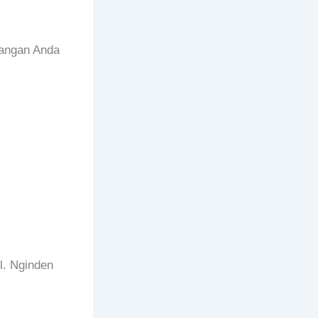
rangan Anda
l. Nginden