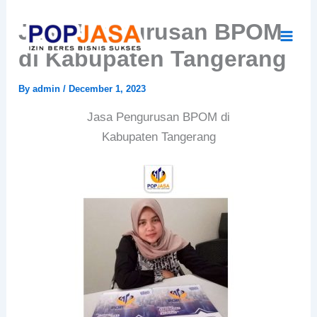
Skip
Jasa Pengurusan BPOM
to
content
di Kabupaten Tangerang
By
admin
/
December 1, 2023
Jasa Pengurusan BPOM di
Kabupaten Tangerang