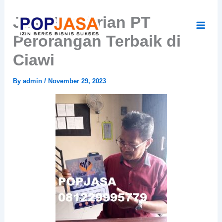
Skip
Jasa Pendirian PT
to
content
Perorangan Terbaik di
Ciawi
By
admin
/
November 29, 2023