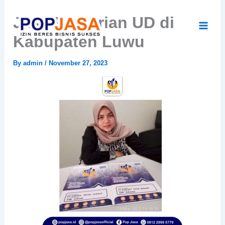
Skip
Jasa Pendirian UD di
to
content
Kabupaten Luwu
By
admin
/
November 27, 2023