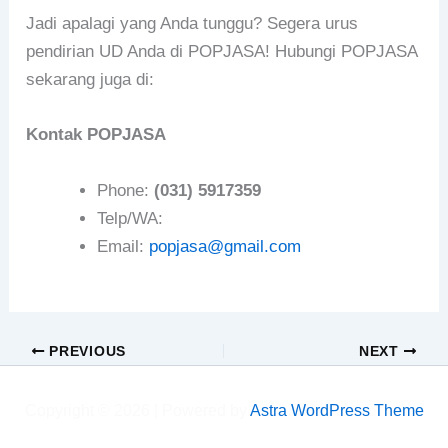
Jadi apalagi yang Anda tunggu? Segera urus
pendirian UD Anda di POPJASA! Hubungi POPJASA
sekarang juga di:
Kontak POPJASA
Phone:
(031) 5917359
Telp/WA:
Email:
popjasa@gmail.com
PREVIOUS
NEXT
Copyright © 2026 | Powered by
Astra WordPress Theme