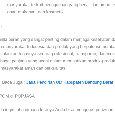
masyarakat terkait penggunaan yang benar dan aman t
obat, makanan, dan kosmetik.
 :
iki peran yang sangat penting dalam menjaga kesehatan d
n masyarakat Indonesia dari produk yang berpotensi memb
alankan tugasnya secara profesional, transparan, dan ino
ebagai penjaga yang andal dalam memastikan produk-produ
 masyarakat aman dan berkualitas.
Baca Juga :
Jasa Pendirian UD Kabupaten Bandung Barat
 BPOM di POPJASA
da ingin tahu dimana kiranya Anda bisa mengurus perizina