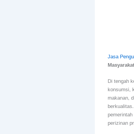
Jasa Pengu
Masyarakat
Di tengah 
konsumsi, 
makanan, d
berkualita
pemerintah 
perizinan p