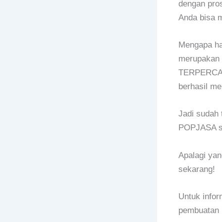
dengan pro
Anda bisa 
Mengapa ha
merupakan 
TERPERCAYA
berhasil mel
Jadi sudah 
POPJASA s
Apalagi ya
sekarang!
Untuk infor
pembuatan 