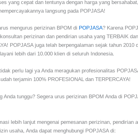
ses yang cepat dan tentunya dengan harga yang bersahabat
mempercayakannya langsung pada POPJASA!
rus mengurus perizinan BPOM di
POPJASA
? Karena POP
konsultan perizinan dan pendirian usaha yang TERBAIK da
! POPJASA juga telah berpengalaman sejak tahun 2010 d
ayani lebih dari 10.000 klien di seluruh Indonesia.
tidak perlu lagi ya Anda meragukan profesionalitas POPJAS
udah terjamin 100% PROFESIONAL dan TERPERCAYA!
ng Anda tunggu? Segera urus perizinan BPOM Anda di POP
masi lebih lanjut mengenai pemesanan perizinan, pendirian a
izin usaha, Anda dapat menghubungi POPJASA di: