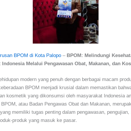
rusan BPOM di Kota Palopo
–
BPOM: Melindungi Kesehat
 Indonesia Melalui Pengawasan Obat, Makanan, dan Ko
kehidupan modern yang penuh dengan berbagai macam prod
keberadaan BPOM menjadi krusial dalam memastikan bahwa
an kosmetik yang dikonsumsi oleh masyarakat Indonesia a
s. BPOM, atau Badan Pengawas Obat dan Makanan, merupa
yang memiliki tugas penting dalam pengawasan, pengujian, 
roduk-produk yang masuk ke pasar.