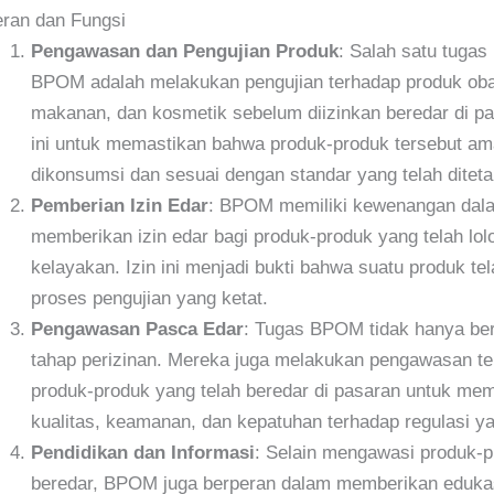
ran dan Fungsi
Pengawasan dan Pengujian Produk
: Salah satu tugas
BPOM adalah melakukan pengujian terhadap produk oba
makanan, dan kosmetik sebelum diizinkan beredar di pa
ini untuk memastikan bahwa produk-produk tersebut a
dikonsumsi dan sesuai dengan standar yang telah ditet
Pemberian Izin Edar
: BPOM memiliki kewenangan dal
memberikan izin edar bagi produk-produk yang telah lolos
kelayakan. Izin ini menjadi bukti bahwa suatu produk tel
proses pengujian yang ketat.
Pengawasan Pasca Edar
: Tugas BPOM tidak hanya ber
tahap perizinan. Mereka juga melakukan pengawasan t
produk-produk yang telah beredar di pasaran untuk me
kualitas, keamanan, dan kepatuhan terhadap regulasi ya
Pendidikan dan Informasi
: Selain mengawasi produk-
beredar, BPOM juga berperan dalam memberikan eduka