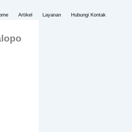
ome
Artikel
Layanan
Hubungi Kontak
alopo