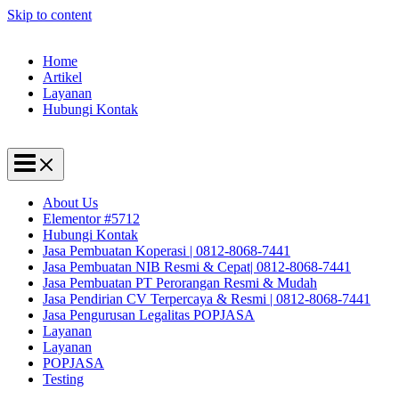
Skip to content
Home
Artikel
Layanan
Hubungi Kontak
About Us
Elementor #5712
Hubungi Kontak
Jasa Pembuatan Koperasi | 0812-8068-7441
Jasa Pembuatan NIB Resmi & Cepat| 0812-8068-7441
Jasa Pembuatan PT Perorangan Resmi & Mudah
Jasa Pendirian CV Terpercaya & Resmi | 0812-8068-7441
Jasa Pengurusan Legalitas POPJASA
Layanan
Layanan
POPJASA
Testing