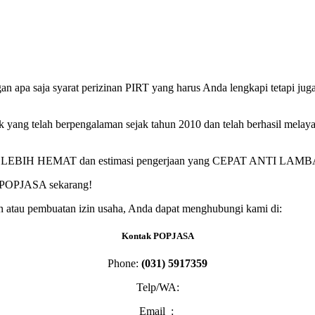
n apa saja syarat perizinan PIRT yang harus Anda lengkapi tetapi ju
k yang telah berpengalaman sejak tahun 2010 dan telah berhasil melaya
UH LEBIH HEMAT dan estimasi pengerjaan yang CEPAT ANTI LAMB
di POPJASA sekarang!
an atau pembuatan izin usaha, Anda dapat menghubungi kami di:
Kontak POPJASA
Phone:
(031) 5917359
Telp/WA:
Email :