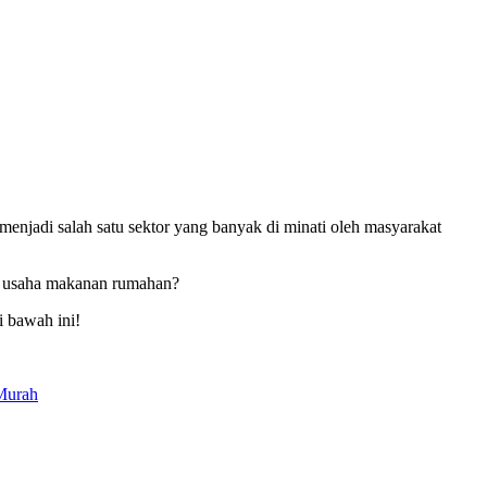
enjadi salah satu sektor yang banyak di minati oleh masyarakat
in usaha makanan rumahan?
i bawah ini!
Murah