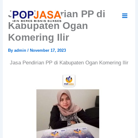
Skip
Jasa Pendirian PP di
to
content
Kabupaten Ogan
Komering Ilir
By
admin
/
November 17, 2023
Jasa Pendirian PP di Kabupaten Ogan Komering Ilir