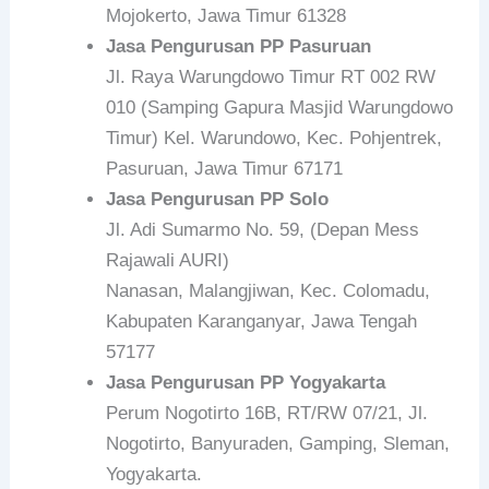
Mojokerto, Jawa Timur 61328
Jasa Pengurusan PP Pasuruan
Jl. Raya Warungdowo Timur RT 002 RW
010 (Samping Gapura Masjid Warungdowo
Timur) Kel. Warundowo, Kec. Pohjentrek,
Pasuruan, Jawa Timur 67171
Jasa Pengurusan PP Solo
Jl. Adi Sumarmo No. 59, (Depan Mess
Rajawali AURI)
Nanasan, Malangjiwan, Kec. Colomadu,
Kabupaten Karanganyar, Jawa Tengah
57177
Jasa Pengurusan PP Yogyakarta
Perum Nogotirto 16B, RT/RW 07/21, Jl.
Nogotirto, Banyuraden, Gamping, Sleman,
Yogyakarta.