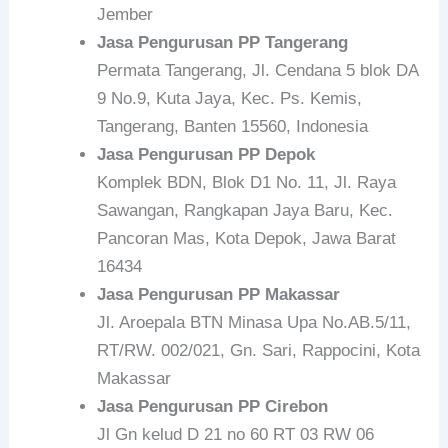
Jember
Jasa Pengurusan PP Tangerang
Permata Tangerang, Jl. Cendana 5 blok DA
9 No.9, Kuta Jaya, Kec. Ps. Kemis,
Tangerang, Banten 15560, Indonesia
Jasa Pengurusan PP Depok
Komplek BDN, Blok D1 No. 11, Jl. Raya
Sawangan, Rangkapan Jaya Baru, Kec.
Pancoran Mas, Kota Depok, Jawa Barat
16434
Jasa Pengurusan PP Makassar
Jl. Aroepala BTN Minasa Upa No.AB.5/11,
RT/RW. 002/021, Gn. Sari, Rappocini, Kota
Makassar
Jasa Pengurusan PP Cirebon
Jl Gn kelud D 21 no 60 RT 03 RW 06