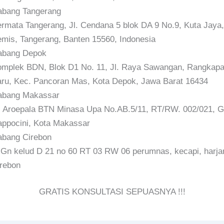
bang Tangerang
rmata Tangerang, Jl. Cendana 5 blok DA 9 No.9, Kuta Jaya,
mis, Tangerang, Banten 15560, Indonesia
abang Depok
mplek BDN, Blok D1 No. 11, Jl. Raya Sawangan, Rangkap
ru, Kec. Pancoran Mas, Kota Depok, Jawa Barat 16434
abang Makassar
. Aroepala BTN Minasa Upa No.AB.5/11, RT/RW. 002/021, Gn
ppocini, Kota Makassar
bang Cirebon
 Gn kelud D 21 no 60 RT 03 RW 06 perumnas, kecapi, harja
rebon
GRATIS KONSULTASI SEPUASNYA !!!