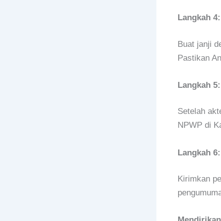
Langkah 4:
Buat janji 
Pastikan A
Langkah 5:
Setelah akt
NPWP di Ka
Langkah 6
Kirimkan pe
pengumuman 
Mendirika