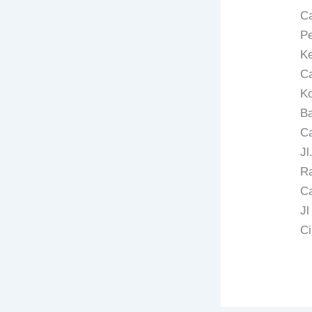
Ca
Pe
Ke
C
Ko
Ba
C
Jl
Ra
Ca
Jl
Ci