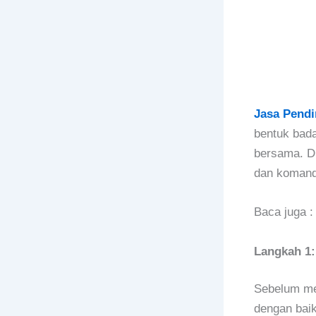
Jasa Pendi
bentuk bada
bersama. Di
dan komandi
Baca juga 
Langkah 1:
Sebelum me
dengan baik