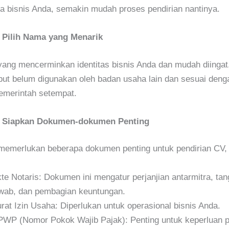
na bisnis Anda, semakin mudah proses pendirian nantinya.
 Pilih Nama yang Menarik
yang mencerminkan identitas bisnis Anda dan mudah diingat
ut belum digunakan oleh badan usaha lain dan sesuai deng
emerintah setempat.
: Siapkan Dokumen-dokumen Penting
emerlukan beberapa dokumen penting untuk pendirian CV, 
te Notaris: Dokumen ini mengatur perjanjian antarmitra, ta
wab, dan pembagian keuntungan.
rat Izin Usaha: Diperlukan untuk operasional bisnis Anda.
WP (Nomor Pokok Wajib Pajak): Penting untuk keperluan p