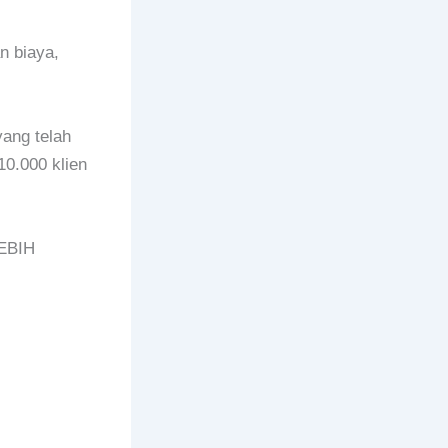
n biaya,
ang telah
10.000 klien
EBIH