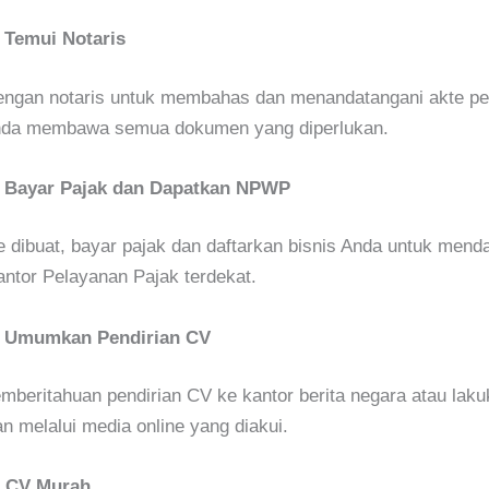
 Temui Notaris
dengan notaris untuk membahas dan menandatangani akte pe
nda membawa semua dokumen yang diperlukan.
 Bayar Pajak dan Dapatkan NPWP
e dibuat, bayar pajak dan daftarkan bisnis Anda untuk mend
ntor Pelayanan Pajak terdekat.
: Umumkan Pendirian CV
mberitahuan pendirian CV ke kantor berita negara atau lak
melalui media online yang diakui.
n CV Murah