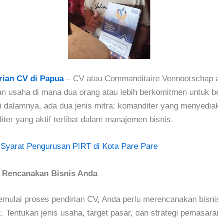
rian CV di Papua
–
CV atau Commanditaire Vennootschap 
n usaha di mana dua orang atau lebih berkomitmen untuk be
 dalamnya, ada dua jenis mitra: komanditer yang menyedia
ter yang aktif terlibat dalam manajemen bisnis.
:
Syarat Pengurusan PIRT di Kota Pare Pare
 Rencanakan Bisnis Anda
mulai proses pendirian CV, Anda perlu merencanakan bisni
. Tentukan jenis usaha, target pasar, dan strategi pemasar