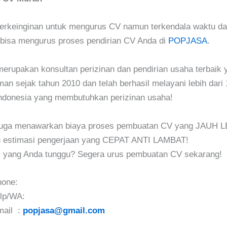
erkeinginan untuk mengurus CV namun terkendala waktu da
bisa mengurus proses pendirian CV Anda di
POPJASA
.
upakan konsultan perizinan dan pendirian usaha terbaik y
an sejak tahun 2010 dan telah berhasil melayani lebih dari 
Indonesia yang membutuhkan perizinan usaha!
ga menawarkan biaya proses pembuatan CV yang JAUH L
estimasi pengerjaan yang CEPAT ANTI LAMBAT!
gi yang Anda tunggu? Segera urus pembuatan CV sekarang!
hone:
lp/WA:
mail :
popjasa@gmail.com