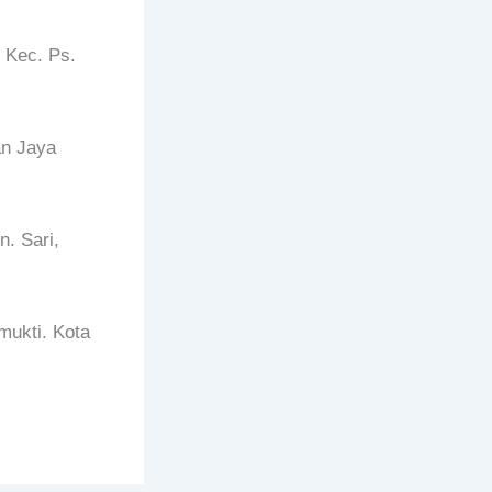
 Kec. Ps.
an Jaya
. Sari,
mukti. Kota