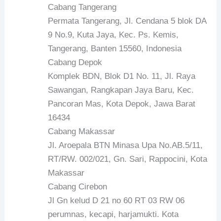
Cabang Tangerang
Permata Tangerang, Jl. Cendana 5 blok DA
9 No.9, Kuta Jaya, Kec. Ps. Kemis,
Tangerang, Banten 15560, Indonesia
Cabang Depok
Komplek BDN, Blok D1 No. 11, Jl. Raya
Sawangan, Rangkapan Jaya Baru, Kec.
Pancoran Mas, Kota Depok, Jawa Barat
16434
Cabang Makassar
Jl. Aroepala BTN Minasa Upa No.AB.5/11,
RT/RW. 002/021, Gn. Sari, Rappocini, Kota
Makassar
Cabang Cirebon
Jl Gn kelud D 21 no 60 RT 03 RW 06
perumnas, kecapi, harjamukti. Kota