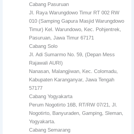
Cabang Pasuruan
Jl. Raya Warungdowo Timur RT 002 RW
010 (Samping Gapura Masjid Warungdowo
Timur) Kel. Warundowo, Kec. Pohjentrek,
Pasuruan, Jawa Timur 67171
Cabang Solo
Jl. Adi Sumarmo No. 59, (Depan Mess
Rajawali AURI)
Nanasan, Malangjiwan, Kec. Colomadu,
Kabupaten Karanganyar, Jawa Tengah
57177
Cabang Yogyakarta
Perum Nogotirto 16B, RT/RW 07/21, Jl.
Nogotirto, Banyuraden, Gamping, Sleman,
Yogyakarta.
Cabang Semarang