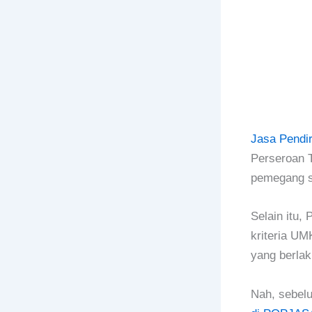
Jasa Pendi
Perseroan T
pemegang s
Selain itu
kriteria UM
yang berlak
Nah, sebelu