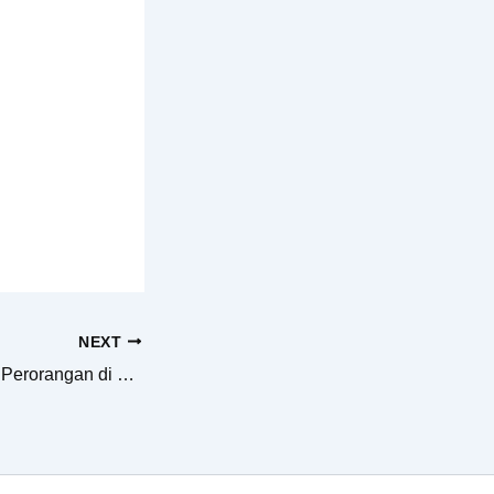
NEXT
Jasa Pendirian PT Perorangan di Kabupaten Kebumen