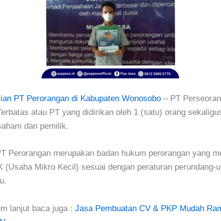
rian PT Perorangan di Kabupaten Wonosobo
– PT Perseoran
erbatas atau PT yang didirikan oleh 1 (satu) orang sekaligu
aham dan pemilik.
, PT Perorangan merupakan badan hukum perorangan yang 
K (Usaha Mikro Kecil) sesuai dengan peraturan perundang-
u.
m lanjut baca juga :
Jasa Pembuatan CV & PKP Mudah Ram