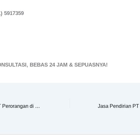
1) 5917359
ONSULTASI, BEBAS 24 JAM & SEPUASNYA!
Jasa Pendirian PT Perorangan di Kabupaten Purworejo