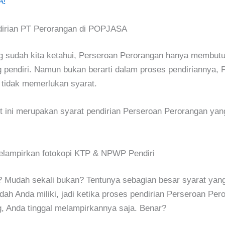
A!
dirian PT Perorangan di POPJASA
g sudah kita ketahui, Perseroan Perorangan hanya membut
g pendiri. Namun bukan berarti dalam proses pendiriannya, 
tidak memerlukan syarat.
t ini merupakan syarat pendirian Perseroan Perorangan yan
lampirkan fotokopi KTP & NPWP Pendiri
Mudah sekali bukan? Tentunya sebagian besar syarat yang 
dah Anda miliki, jadi ketika proses pendirian Perseroan Per
, Anda tinggal melampirkannya saja. Benar?