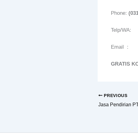
Phone:
(03
Telp/WA:
Email :
GRATIS K
PREVIOUS