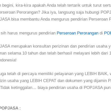
 begini, kira-kira apakah Anda telah tertarik untuk turut se
erseroan Perorangan? Jika iya, langsung saja hubungi POP
ASA bisa membantu Anda mengurus pendirian Perseroan P
sih harus mengurus pendirian
Perseroan Perorangan
di
PO
ASA merupakan konsultan perizinan dan pendirian usaha y
an selama 10 tahun dan telah berhasil melayani lebih dari 1
Indonesia!
ga telah di percaya memiliki pelayanan yang LEBIH BAIK, 
 izin usaha yang LEBIH CEPAT dan dokumen yang dijamin 
idak ketinggalan… biaya pendirian usaha di POPJASA pu
POPJASA :