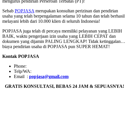
mengurus pendirian Perseroan Terbatas (PT)!
Sebab
POPJASA
merupakan konsultan perizinan dan pendirian
usaha yang telah berpengalaman selama 10 tahun dan telah berhasil
melayani lebih dari 10.000 klien di seluruh Indonesia!
POPJASA juga telah di percaya memiliki pelayanan yang LEBIH
BAIK, waktu pengerjaan izin usaha yang LEBIH CEPAT dan
dokumen yang dijamin PALING LENGKAP! Tidak ketinggalan…
biaya pendirian usaha di POPJASA pun SUPER HEMAT!
Kontak POPJASA
Phone:
Telp/WA:
Email :
popjasa@gmail.com
GRATIS KONSULTASI, BEBAS 24 JAM & SEPUASNYA!