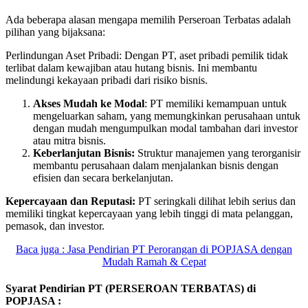
Ada beberapa alasan mengapa memilih Perseroan Terbatas adalah
pilihan yang bijaksana:
Perlindungan Aset Pribadi: Dengan PT, aset pribadi pemilik tidak
terlibat dalam kewajiban atau hutang bisnis. Ini membantu
melindungi kekayaan pribadi dari risiko bisnis.
Akses Mudah ke Modal
: PT memiliki kemampuan untuk
mengeluarkan saham, yang memungkinkan perusahaan untuk
dengan mudah mengumpulkan modal tambahan dari investor
atau mitra bisnis.
Keberlanjutan Bisnis:
Struktur manajemen yang terorganisir
membantu perusahaan dalam menjalankan bisnis dengan
efisien dan secara berkelanjutan.
Kepercayaan dan Reputasi:
PT seringkali dilihat lebih serius dan
memiliki tingkat kepercayaan yang lebih tinggi di mata pelanggan,
pemasok, dan investor.
Baca juga : Jasa Pendirian PT Perorangan di POPJASA dengan
Mudah Ramah & Cepat
Syarat Pendirian PT (PERSEROAN TERBATAS) di
POPJASA :