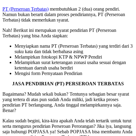
PT (Perseroan Terbatas)
membutuhkan 2 (dua) orang pendiri.
Namun bukan berarti dalam proses pendiriannya, PT (Perseroan
Terbatas) tidak memerlukan syarat.
Nah! Berikut ini merupakan syarat pendirian PT (Perseroan
Terbatas) yang bisa Anda siapkan:
Menyiapkan nama PT (Perseroan Terbatas) yang terdiri dari 3
suku kata dan tidak berbahasa asing
Melampirkan fotokopi KTP & NPWP Pendiri
Melampirkan surat keterangan zonasi usaha sesuai dengan
ketentuan daerah usaha berdiri
Mengisi form Pernyataan Pendirian
JASA PENDIRIAN (PT) PERSEROAN TERBATAS
Bagaimana? Mudah sekali bukan? Tentunya sebagian besar syarat
yang tertera di atas pun sudah Anda miliki, jadi ketika proses
pendirian PT berlangsung, Anda tinggal melampirkannya saja.
Benar?
Kalau sudah begini, kira-kira apakah Anda telah tertarik untuk turut
serta mengurus pendirian Perseroan Perorangan? Jika iya, langsung
saja hubungi POPJASA ya! Sebab POPJASA bisa membantu Anda