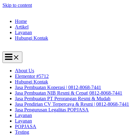
Skip to content
Home
Artikel
Layanan
Hubungi Kontak
About Us
Elementor #5712
Hubungi Kontak
Jasa Pembuatan Koperasi | 0812-8068-7441
Jasa Pembuatan NIB Resmi & Cepat| 0812-8068-7441
Jasa Pembuatan PT Perorangan Resmi & Mudah
Jasa Pendirian CV Terpercaya & Resmi | 0812-8068-7441
Jasa Pengurusan Legalitas POPJASA
Layanan
Layanan
POPJASA
Testing