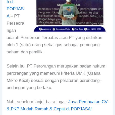
h di
POPJAS
A
– PT
Perseora
ngan
adalah Perseroan Terbatas atau PT yang didirikan
oleh 1 (satu) orang sekaligus sebagai pemegang
saham dan pemilik.
Selain itu, PT Perorangan merupakan badan hukum
perorangan yang memenuhi kriteria UMK (Usaha
Mikro Kecil) sesuai dengan peraturan perundang-
undangan yang berlaku.
Nah, sebelum lanjut baca juga :
Jasa Pembuatan CV
& PKP Mudah Ramah & Cepat di POPJASA!