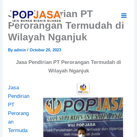
Skip
Jasa Pendirian PT
to
content
Perorangan Termudah di
Wilayah Nganjuk
By
admin
/
October 20, 2023
Jasa Pendirian PT Perorangan Termudah di
Wilayah Nganjuk
Jasa
Pendirian
PT
Perorang
an
Termuda