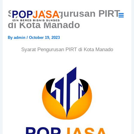
Skip
Syarat Pengurusan PIRT
to
content
di Kota Manado
By
admin
/
October 19, 2023
Syarat Pengurusan PIRT di Kota Manado