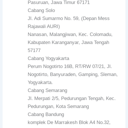
Pasuruan, Jawa Timur 67171
Cabang Solo
Jl. Adi Sumarmo No. 59, (Depan Mess
Rajawali AURI)
Nanasan, Malangjiwan, Kec. Colomadu,
Kabupaten Karanganyar, Jawa Tengah
57177
Cabang Yogyakarta
Perum Nogotirto 16B, RT/RW 07/21, Jl.
Nogotirto, Banyuraden, Gamping, Sleman,
Yogyakarta.
Cabang Semarang
Jl. Merpati 2/5, Pedurungan Tengah, Kec.
Pedurungan, Kota Semarang
Cabang Bandung
komplek De Marrakesh Blok A4 No.32,