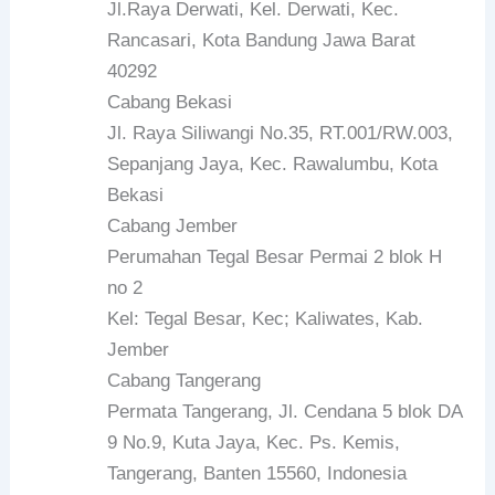
Jl.Raya Derwati, Kel. Derwati, Kec.
Rancasari, Kota Bandung Jawa Barat
40292
Cabang Bekasi
Jl. Raya Siliwangi No.35, RT.001/RW.003,
Sepanjang Jaya, Kec. Rawalumbu, Kota
Bekasi
Cabang Jember
Perumahan Tegal Besar Permai 2 blok H
no 2
Kel: Tegal Besar, Kec; Kaliwates, Kab.
Jember
Cabang Tangerang
Permata Tangerang, Jl. Cendana 5 blok DA
9 No.9, Kuta Jaya, Kec. Ps. Kemis,
Tangerang, Banten 15560, Indonesia