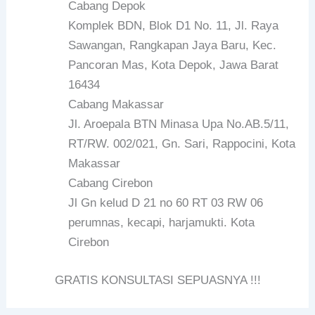
Cabang Depok
Komplek BDN, Blok D1 No. 11, Jl. Raya
Sawangan, Rangkapan Jaya Baru, Kec.
Pancoran Mas, Kota Depok, Jawa Barat
16434
Cabang Makassar
Jl. Aroepala BTN Minasa Upa No.AB.5/11,
RT/RW. 002/021, Gn. Sari, Rappocini, Kota
Makassar
Cabang Cirebon
Jl Gn kelud D 21 no 60 RT 03 RW 06
perumnas, kecapi, harjamukti. Kota
Cirebon
GRATIS KONSULTASI SEPUASNYA !!!