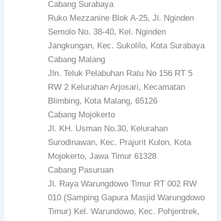
Cabang Surabaya
Ruko Mezzanine Blok A-25, Jl. Nginden
Semolo No. 38-40, Kel. Nginden
Jangkungan, Kec. Sukolilo, Kota Surabaya
Cabang Malang
Jln. Teluk Pelabuhan Ratu No 156 RT 5
RW 2 Kelurahan Arjosari, Kecamatan
Blimbing, Kota Malang, 65126
Cabang Mojokerto
Jl. KH. Usman No.30, Kelurahan
Surodinawan, Kec. Prajurit Kulon, Kota
Mojokerto, Jawa Timur 61328
Cabang Pasuruan
Jl. Raya Warungdowo Timur RT 002 RW
010 (Samping Gapura Masjid Warungdowo
Timur) Kel. Warundowo, Kec. Pohjentrek,