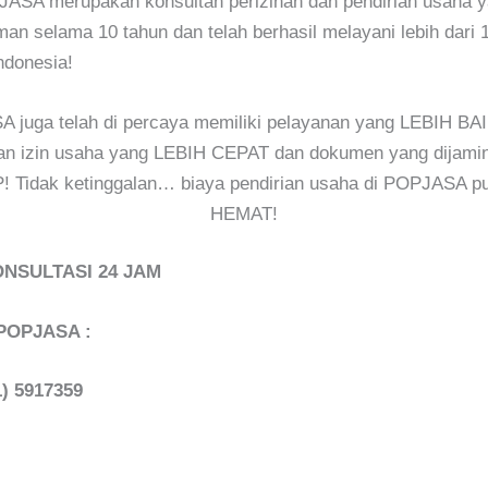
ASA merupakan konsultan perizinan dan pendirian usaha y
an selama 10 tahun dan telah berhasil melayani lebih dari 1
Indonesia!
 juga telah di percaya memiliki pelayanan yang LEBIH BAI
an izin usaha yang LEBIH CEPAT dan dokumen yang dijam
 Tidak ketinggalan… biaya pendirian usaha di POPJASA 
HEMAT!
NSULTASI 24 JAM
POPJASA :
1) 5917359