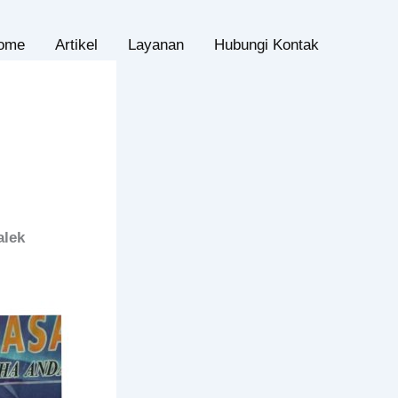
ome
Artikel
Layanan
Hubungi Kontak
alek