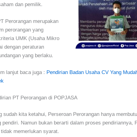
aham dan pemilik.
 PT Perorangan merupakan
m perorangan yang
riteria UMK (Usaha Mikro
ai dengan peraturan
undangan yang berlaku.
m lanjut baca juga :
Pendirian Badan Usaha CV Yang Mudah
ek
dirian PT Perorangan di POPJASA
g sudah kita ketahui, Perseroan Perorangan hanya membut
g pendiri. Namun bukan berarti dalam proses pendiriannya, 
tidak memerlukan syarat.