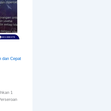
 dan Cepat
uhkan 1
Perseroan