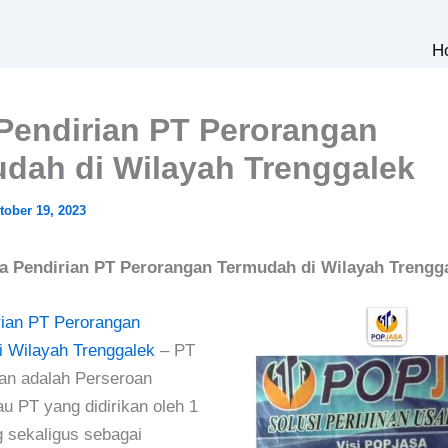
H
Pendirian PT Perorangan
dah di Wilayah Trenggalek
tober 19, 2023
a Pendirian PT Perorangan Termudah di Wilayah Trengg
rian PT Perorangan
i Wilayah Trenggalek
– PT
an adalah Perseroan
au PT yang didirikan oleh 1
g sekaligus sebagai