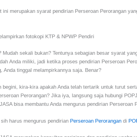
t ini merupakan syarat pendirian Perseroan Perorangan yan
lampirkan fotokopi KTP & NPWP Pendiri
Mudah sekali bukan? Tentunya sebagian besar syarat yang 
dah Anda miliki, jadi ketika proses pendirian Perseroan Per
, Anda tinggal melampirkannya saja. Benar?
 begini, kira-kira apakah Anda telah tertarik untuk turut se
erseroan Perorangan? Jika iya, langsung saja hubungi POP
ASA bisa membantu Anda mengurus pendirian Perseroan P
sih harus mengurus pendirian
Perseroan Perorangan
di
PO