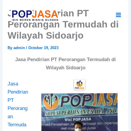
Skip
Jasa Pendirian PT
to
content
Perorangan Termudah di
Wilayah Sidoarjo
By
admin
/
October 19, 2023
Jasa Pendirian PT Perorangan Termudah di
Wilayah Sidoarjo
Jasa
Pendirian
PT
Perorang
an
Termuda