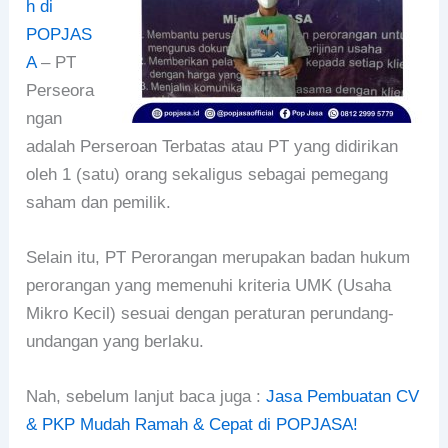
h di
POPJAS
A
– PT
Perseora
ngan
adalah Perseroan Terbatas atau PT yang didirikan
oleh 1 (satu) orang sekaligus sebagai pemegang
saham dan pemilik.
Selain itu, PT Perorangan merupakan badan hukum
perorangan yang memenuhi kriteria UMK (Usaha
Mikro Kecil) sesuai dengan peraturan perundang-
undangan yang berlaku.
Nah, sebelum lanjut baca juga :
Jasa Pembuatan CV
& PKP Mudah Ramah & Cepat di POPJASA!