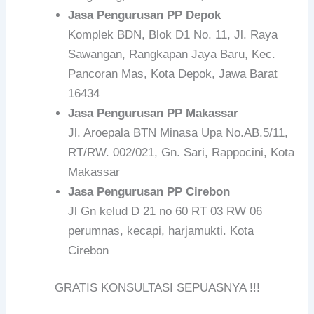
Jasa Pengurusan PP Depok
Komplek BDN, Blok D1 No. 11, Jl. Raya
Sawangan, Rangkapan Jaya Baru, Kec.
Pancoran Mas, Kota Depok, Jawa Barat
16434
Jasa Pengurusan PP Makassar
Jl. Aroepala BTN Minasa Upa No.AB.5/11,
RT/RW. 002/021, Gn. Sari, Rappocini, Kota
Makassar
Jasa Pengurusan PP Cirebon
Jl Gn kelud D 21 no 60 RT 03 RW 06
perumnas, kecapi, harjamukti. Kota
Cirebon
GRATIS KONSULTASI SEPUASNYA !!!