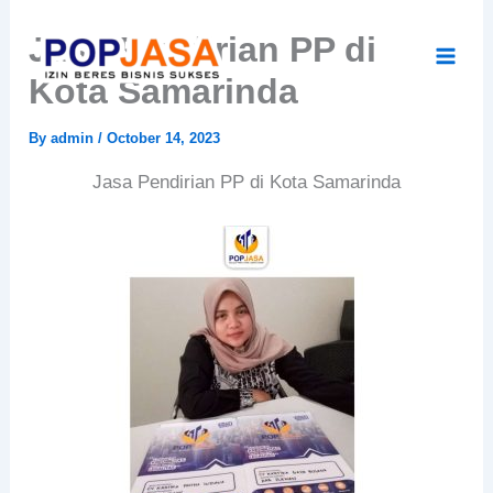
Skip
Jasa Pendirian PP di
to
content
Kota Samarinda
By
admin
/
October 14, 2023
Jasa Pendirian PP di Kota Samarinda