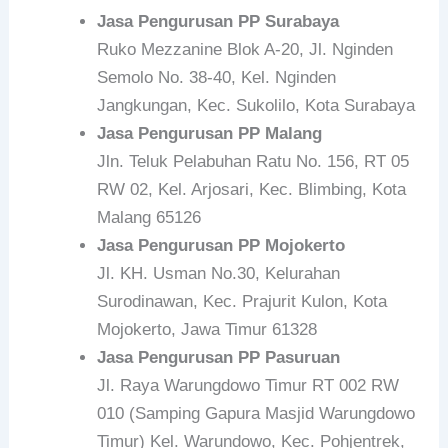
Jasa Pengurusan PP Surabaya
Ruko Mezzanine Blok A-20, Jl. Nginden
Semolo No. 38-40, Kel. Nginden
Jangkungan, Kec. Sukolilo, Kota Surabaya
Jasa Pengurusan PP Malang
Jln. Teluk Pelabuhan Ratu No. 156, RT 05
RW 02, Kel. Arjosari, Kec. Blimbing, Kota
Malang 65126
Jasa Pengurusan PP Mojokerto
Jl. KH. Usman No.30, Kelurahan
Surodinawan, Kec. Prajurit Kulon, Kota
Mojokerto, Jawa Timur 61328
Jasa Pengurusan PP Pasuruan
Jl. Raya Warungdowo Timur RT 002 RW
010 (Samping Gapura Masjid Warungdowo
Timur) Kel. Warundowo, Kec. Pohjentrek,