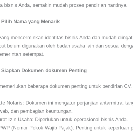
na bisnis Anda, semakin mudah proses pendirian nantinya.
 Pilih Nama yang Menarik
yang mencerminkan identitas bisnis Anda dan mudah diingat
ut belum digunakan oleh badan usaha lain dan sesuai deng
emerintah setempat.
: Siapkan Dokumen-dokumen Penting
emerlukan beberapa dokumen penting untuk pendirian CV, 
te Notaris: Dokumen ini mengatur perjanjian antarmitra, ta
wab, dan pembagian keuntungan.
rat Izin Usaha: Diperlukan untuk operasional bisnis Anda.
WP (Nomor Pokok Wajib Pajak): Penting untuk keperluan p