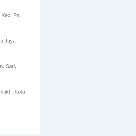
 Kec. Ps.
an Jaya
. Sari,
mukti. Kota