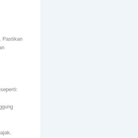
. Pastikan
an
seperti:
nggung
ajak.