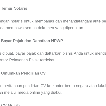
 Temui Notaris
dengan notaris untuk membahas dan menandatangani akte pe
nda membawa semua dokumen yang diperlukan.
 Bayar Pajak dan Dapatkan NPWP
e dibuat, bayar pajak dan daftarkan bisnis Anda untuk mend
ntor Pelayanan Pajak terdekat.
: Umumkan Pendirian CV
mberitahuan pendirian CV ke kantor berita negara atau lak
melalui media online yang diakui.
n CV Murah