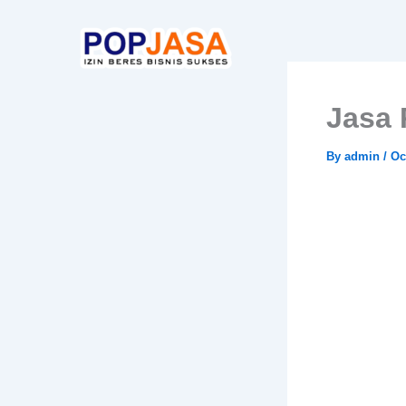
Skip
to
content
Jasa 
By
admin
/
Oc