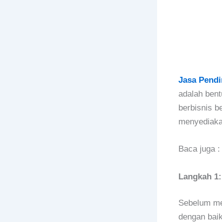
Jasa Pendi
adalah bent
berbisnis b
menyediakan
Baca juga 
Langkah 1:
Sebelum me
dengan baik