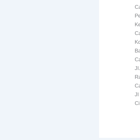
Ca
Pe
Ke
C
Ko
Ba
C
Jl
Ra
Ca
Jl
Ci