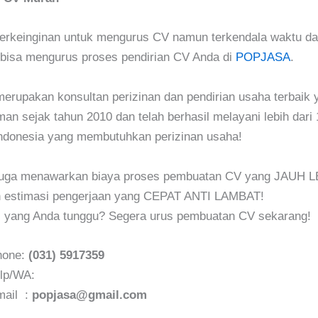
erkeinginan untuk mengurus CV namun terkendala waktu da
bisa mengurus proses pendirian CV Anda di
POPJASA
.
upakan konsultan perizinan dan pendirian usaha terbaik y
an sejak tahun 2010 dan telah berhasil melayani lebih dari 
Indonesia yang membutuhkan perizinan usaha!
ga menawarkan biaya proses pembuatan CV yang JAUH L
estimasi pengerjaan yang CEPAT ANTI LAMBAT!
gi yang Anda tunggu? Segera urus pembuatan CV sekarang!
hone:
(031) 5917359
lp/WA:
mail :
popjasa@gmail.com