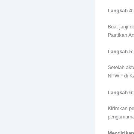
Langkah 4:
Buat janji 
Pastikan A
Langkah 5:
Setelah akt
NPWP di Ka
Langkah 6
Kirimkan pe
pengumuman 
Mendirika