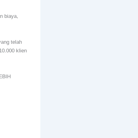
n biaya,
ang telah
10.000 klien
EBIH