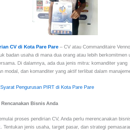
rian CV di Kota Pare Pare
–
CV atau Commanditaire Venn
uk badan usaha di mana dua orang atau lebih berkomitmen 
ersama. Di dalamnya, ada dua jenis mitra: komanditer yang
 modal, dan komanditer yang aktif terlibat dalam manajeme
:
Syarat Pengurusan PIRT di Kota Pare Pare
 Rencanakan Bisnis Anda
mulai proses pendirian CV, Anda perlu merencanakan bisni
. Tentukan jenis usaha, target pasar, dan strategi pemasar