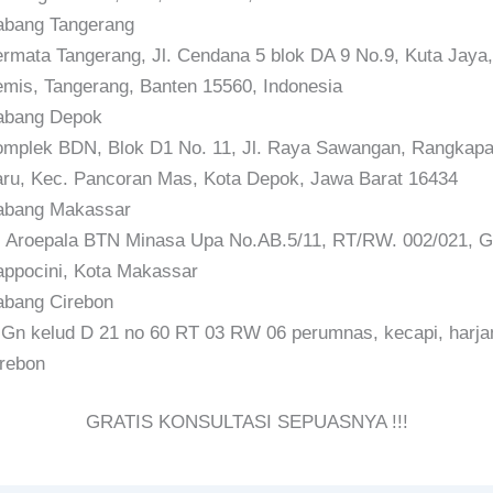
bang Tangerang
rmata Tangerang, Jl. Cendana 5 blok DA 9 No.9, Kuta Jaya,
mis, Tangerang, Banten 15560, Indonesia
abang Depok
mplek BDN, Blok D1 No. 11, Jl. Raya Sawangan, Rangkap
ru, Kec. Pancoran Mas, Kota Depok, Jawa Barat 16434
abang Makassar
. Aroepala BTN Minasa Upa No.AB.5/11, RT/RW. 002/021, Gn
ppocini, Kota Makassar
bang Cirebon
 Gn kelud D 21 no 60 RT 03 RW 06 perumnas, kecapi, harja
rebon
GRATIS KONSULTASI SEPUASNYA !!!