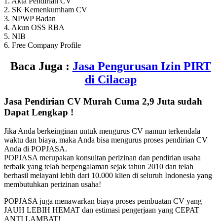
1. Akta Pendirian CV
2. SK Kemenkumham CV
3. NPWP Badan
4. Akun OSS RBA
5. NIB
6. Free Company Profile
Baca Juga :
Jasa Pengurusan Izin PIRT
di Cilacap
Jasa Pendirian CV Murah Cuma 2,9 Juta sudah
Dapat Lengkap !
Jika Anda berkeinginan untuk mengurus CV namun terkendala
waktu dan biaya, maka Anda bisa mengurus proses pendirian CV
Anda di POPJASA.
POPJASA merupakan konsultan perizinan dan pendirian usaha
terbaik yang telah berpengalaman sejak tahun 2010 dan telah
berhasil melayani lebih dari 10.000 klien di seluruh Indonesia yang
membutuhkan perizinan usaha!
POPJASA juga menawarkan biaya proses pembuatan CV yang
JAUH LEBIH HEMAT dan estimasi pengerjaan yang CEPAT
ANTI LAMBAT!