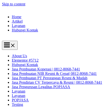
Skip to content
Home
Artikel
Layanan
Hubungi Kontak
About Us
Elementor #5712
Hubungi Kontak
Jasa Pembuatan Koperasi | 0812-8068-7441
Jasa Pembuatan NIB Resmi & Cepat| 0812-8068-7441
Jasa Pembuatan PT Perorangan Resmi & Mudah
Jasa Pendirian CV Terpercaya & Resmi | 0812-8068-7441
Jasa Pengurusan Legalitas POPJASA
Layanan
Layanan
POPJASA
Testing