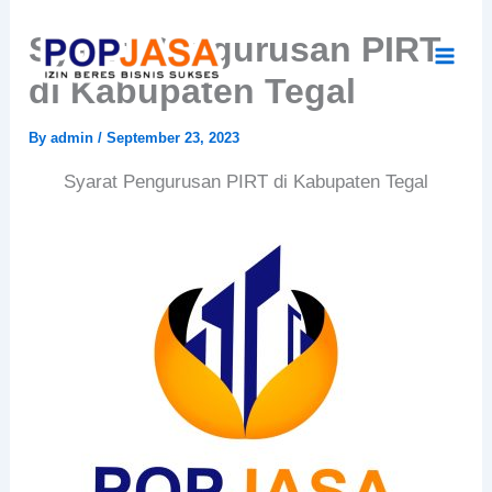
Skip
Syarat Pengurusan PIRT
to
content
di Kabupaten Tegal
By
admin
/
September 23, 2023
Syarat Pengurusan PIRT di Kabupaten Tegal