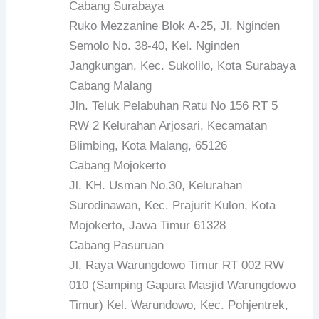
Cabang Surabaya
Ruko Mezzanine Blok A-25, Jl. Nginden
Semolo No. 38-40, Kel. Nginden
Jangkungan, Kec. Sukolilo, Kota Surabaya
Cabang Malang
Jln. Teluk Pelabuhan Ratu No 156 RT 5
RW 2 Kelurahan Arjosari, Kecamatan
Blimbing, Kota Malang, 65126
Cabang Mojokerto
Jl. KH. Usman No.30, Kelurahan
Surodinawan, Kec. Prajurit Kulon, Kota
Mojokerto, Jawa Timur 61328
Cabang Pasuruan
Jl. Raya Warungdowo Timur RT 002 RW
010 (Samping Gapura Masjid Warungdowo
Timur) Kel. Warundowo, Kec. Pohjentrek,