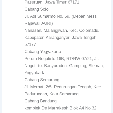
Pasuruan, Jawa Timur 67171
Cabang Solo
Jl. Adi Sumarmo No. 59, (Depan Mess
Rajawali AURI)
Nanasan, Malangjiwan, Kec. Colomadu,
Kabupaten Karanganyar, Jawa Tengah
57177
Cabang Yogyakarta
Perum Nogotirto 16B, RT/RW 07/21, Jl.
Nogotirto, Banyuraden, Gamping, Sleman,
Yogyakarta.
Cabang Semarang
Jl. Merpati 2/5, Pedurungan Tengah, Kec.
Pedurungan, Kota Semarang
Cabang Bandung
komplek De Marrakesh Blok A4 No.32,