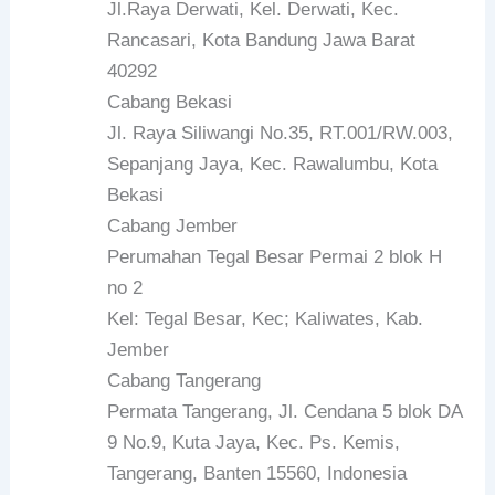
Jl.Raya Derwati, Kel. Derwati, Kec.
Rancasari, Kota Bandung Jawa Barat
40292
Cabang Bekasi
Jl. Raya Siliwangi No.35, RT.001/RW.003,
Sepanjang Jaya, Kec. Rawalumbu, Kota
Bekasi
Cabang Jember
Perumahan Tegal Besar Permai 2 blok H
no 2
Kel: Tegal Besar, Kec; Kaliwates, Kab.
Jember
Cabang Tangerang
Permata Tangerang, Jl. Cendana 5 blok DA
9 No.9, Kuta Jaya, Kec. Ps. Kemis,
Tangerang, Banten 15560, Indonesia