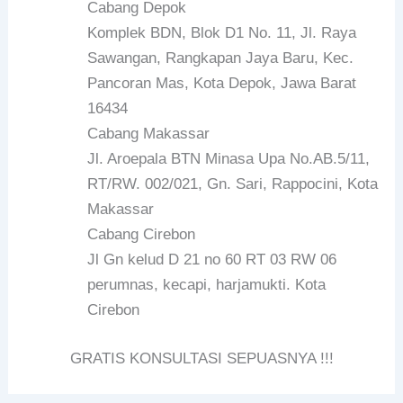
Cabang Depok
Komplek BDN, Blok D1 No. 11, Jl. Raya
Sawangan, Rangkapan Jaya Baru, Kec.
Pancoran Mas, Kota Depok, Jawa Barat
16434
Cabang Makassar
Jl. Aroepala BTN Minasa Upa No.AB.5/11,
RT/RW. 002/021, Gn. Sari, Rappocini, Kota
Makassar
Cabang Cirebon
Jl Gn kelud D 21 no 60 RT 03 RW 06
perumnas, kecapi, harjamukti. Kota
Cirebon
GRATIS KONSULTASI SEPUASNYA !!!