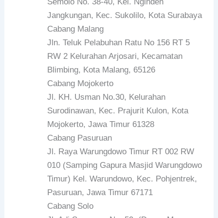
Semolo No. 38-40, Kel. Nginden
Jangkungan, Kec. Sukolilo, Kota Surabaya
Cabang Malang
Jln. Teluk Pelabuhan Ratu No 156 RT 5
RW 2 Kelurahan Arjosari, Kecamatan
Blimbing, Kota Malang, 65126
Cabang Mojokerto
Jl. KH. Usman No.30, Kelurahan
Surodinawan, Kec. Prajurit Kulon, Kota
Mojokerto, Jawa Timur 61328
Cabang Pasuruan
Jl. Raya Warungdowo Timur RT 002 RW
010 (Samping Gapura Masjid Warungdowo
Timur) Kel. Warundowo, Kec. Pohjentrek,
Pasuruan, Jawa Timur 67171
Cabang Solo