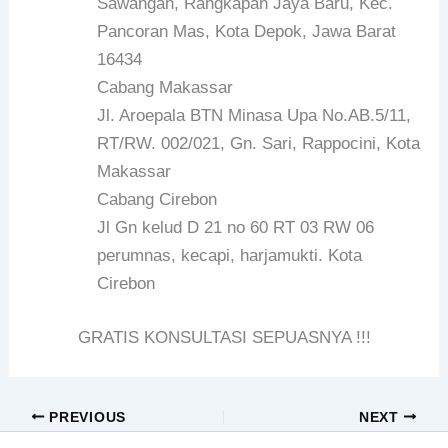
Sawangan, Rangkapan Jaya Baru, Kec.
Pancoran Mas, Kota Depok, Jawa Barat
16434
Cabang Makassar
Jl. Aroepala BTN Minasa Upa No.AB.5/11,
RT/RW. 002/021, Gn. Sari, Rappocini, Kota
Makassar
Cabang Cirebon
Jl Gn kelud D 21 no 60 RT 03 RW 06
perumnas, kecapi, harjamukti. Kota
Cirebon
GRATIS KONSULTASI SEPUASNYA !!!
PREVIOUS
NEXT