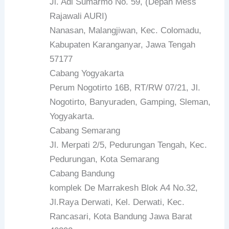
Jl. Adi Sumarmo No. 59, (Depan Mess
Rajawali AURI)
Nanasan, Malangjiwan, Kec. Colomadu,
Kabupaten Karanganyar, Jawa Tengah
57177
Cabang Yogyakarta
Perum Nogotirto 16B, RT/RW 07/21, Jl.
Nogotirto, Banyuraden, Gamping, Sleman,
Yogyakarta.
Cabang Semarang
Jl. Merpati 2/5, Pedurungan Tengah, Kec.
Pedurungan, Kota Semarang
Cabang Bandung
komplek De Marrakesh Blok A4 No.32,
Jl.Raya Derwati, Kel. Derwati, Kec.
Rancasari, Kota Bandung Jawa Barat