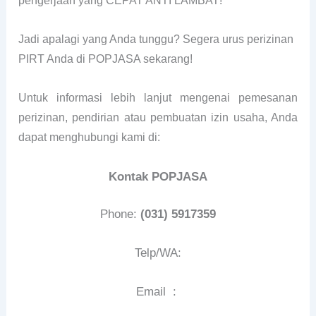
pengerjaan yang CEPAT ANTI LAMBAT!
Jadi apalagi yang Anda tunggu? Segera urus perizinan
PIRT Anda di POPJASA sekarang!
Untuk informasi lebih lanjut mengenai pemesanan
perizinan, pendirian atau pembuatan izin usaha, Anda
dapat menghubungi kami di:
Kontak POPJASA
Phone:
(031) 5917359
Telp/WA:
Email :