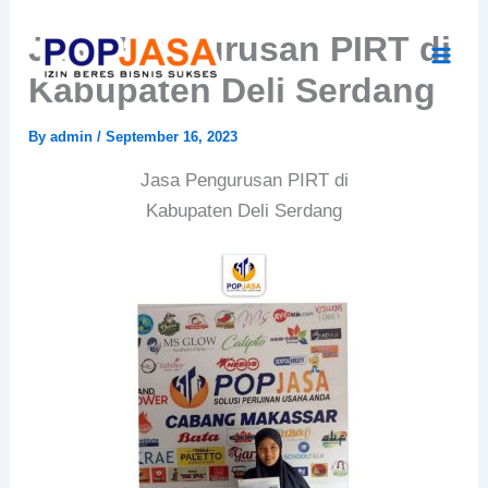
Skip
Jasa Pengurusan PIRT di
to
content
Kabupaten Deli Serdang
By
admin
/
September 16, 2023
Jasa Pengurusan PIRT di
Kabupaten Deli Serdang