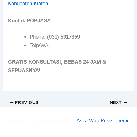
Kabupaten Klaten
Kontak POPJASA
Phone:
(031) 5917359
Telp/WA:
GRATIS KONSULTASI, BEBAS 24 JAM &
SEPUASNYA!
PREVIOUS
NEXT
Copyright © 2026 | Powered by
Astra WordPress Theme