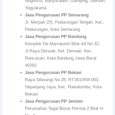
Nogotirto, Banyuraden, Gamping, Sleman,
Yogyakarta.
Jasa Pengurusan PP Semarang
Jl. Merpati 2/5, Pedurungan Tengah, Kec.
Pedurungan, Kota Semarang
Jasa Pengurusan PP Bandung
Komplek De Marrakesh Blok A4 No.32,
Jl.Raya Derwati, Kel. Derwati, Kec.
Rancasari, Kota Bandung Jawa Barat
40292
Jasa Pengurusan PP Bekasi
Raya Siliwangi No.35, RT.001/RW.003,
Sepanjang Jaya, Kec. Rawalumbu, Kota
Bekasi
Jasa Pengurusan PP Jember
Perumahan Tegal Besar Permai 2 Blok H