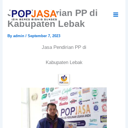
Skip
Jasa Pendirian PP di
to
content
Kabupaten Lebak
By
admin
/
September 7, 2023
Jasa Pendirian PP di
Kabupaten Lebak