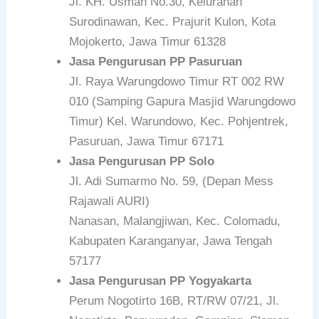
Jl. KH. Usman No.30, Kelurahan
Surodinawan, Kec. Prajurit Kulon, Kota
Mojokerto, Jawa Timur 61328
Jasa Pengurusan PP Pasuruan
Jl. Raya Warungdowo Timur RT 002 RW
010 (Samping Gapura Masjid Warungdowo
Timur) Kel. Warundowo, Kec. Pohjentrek,
Pasuruan, Jawa Timur 67171
Jasa Pengurusan PP Solo
Jl. Adi Sumarmo No. 59, (Depan Mess
Rajawali AURI)
Nanasan, Malangjiwan, Kec. Colomadu,
Kabupaten Karanganyar, Jawa Tengah
57177
Jasa Pengurusan PP Yogyakarta
Perum Nogotirto 16B, RT/RW 07/21, Jl.