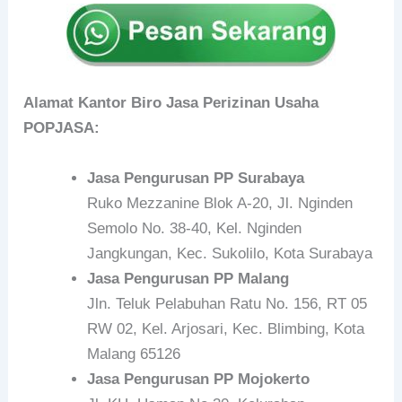
Alamat Kantor Biro Jasa Perizinan Usaha
POPJASA:
Jasa Pengurusan PP Surabaya
Ruko Mezzanine Blok A-20, Jl. Nginden
Semolo No. 38-40, Kel. Nginden
Jangkungan, Kec. Sukolilo, Kota Surabaya
Jasa Pengurusan PP Malang
Jln. Teluk Pelabuhan Ratu No. 156, RT 05
RW 02, Kel. Arjosari, Kec. Blimbing, Kota
Malang 65126
Jasa Pengurusan PP Mojokerto