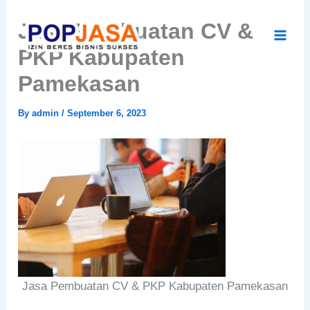
Skip
Jasa Pembuatan CV &
to
content
PKP Kabupaten
Pamekasan
By
admin
/
September 6, 2023
Jasa Pembuatan CV & PKP Kabupaten Pamekasan