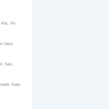
 Kec. Ps.
an Jaya
. Sari,
mukti. Kota