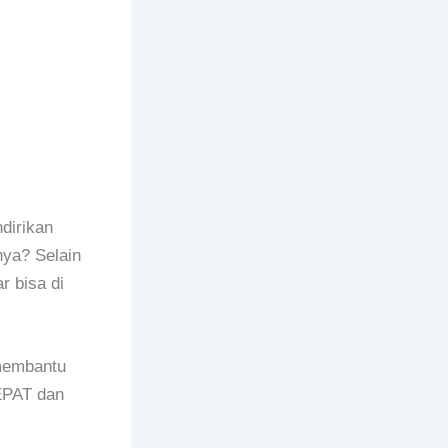
dirikan
ya? Selain
r bisa di
 membantu
EPAT dan