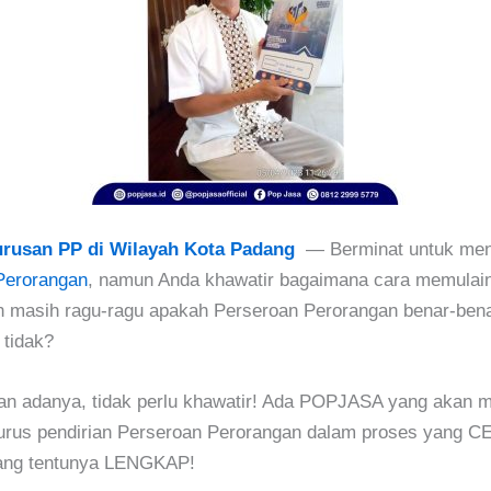
urusan PP di Wilayah Kota Padang
— Berminat untuk men
Perorangan
, namun Anda khawatir bagaimana cara memulain
n masih ragu-ragu apakah Perseroan Perorangan benar-bena
 tidak?
ian adanya, tidak perlu khawatir! Ada POPJASA yang akan
rus pendirian Perseroan Perorangan dalam proses yang C
ang tentunya LENGKAP!