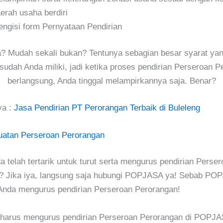
erah usaha berdiri
ngisi form Pernyataan Pendirian
 Mudah sekali bukan? Tentunya sebagian besar syarat yang
sudah Anda miliki, jadi ketika proses pendirian Perseroan 
berlangsung, Anda tinggal melampirkannya saja. Benar?
ya :
Jasa Pendirian PT Perorangan Terbaik di Buleleng
atan Perseroan Perorangan
 telah tertarik untuk turut serta mengurus pendirian Perser
? Jika iya, langsung saja hubungi POPJASA ya! Sebab PO
nda mengurus pendirian Perseroan Perorangan!
 harus mengurus pendirian Perseroan Perorangan di POPJ