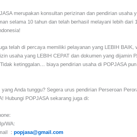
ASA merupakan konsultan perizinan dan pendirian usaha y
an selama 10 tahun dan telah berhasil melayani lebih dari 1
Indonesia!
ga telah di percaya memiliki pelayanan yang LEBIH BAIK, 
 izin usaha yang LEBIH CEPAT dan dokumen yang dijamin 
idak ketinggalan… biaya pendirian usaha di POPJASA pu
i yang Anda tunggu? Segera urus pendirian Perseroan Pero
! Hubungi POPJASA sekarang juga di:
hone:
lp/WA:
mail :
popjasa@gmail.com