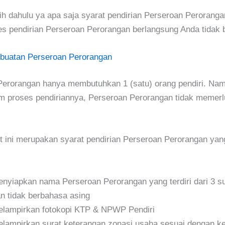
bih dahulu ya apa saja syarat pendirian Perseroan Perorang
es pendirian Perseroan Perorangan berlangsung Anda tidak 
buatan Perseroan Perorangan
Perorangan hanya membutuhkan 1 (satu) orang pendiri. Na
am proses pendiriannya, Perseroan Perorangan tidak memer
t ini merupakan syarat pendirian Perseroan Perorangan yan
nyiapkan nama Perseroan Perorangan yang terdiri dari 3 s
n tidak berbahasa asing
lampirkan fotokopi KTP & NPWP Pendiri
lampirkan surat keterangan zonasi usaha sesuai dengan k