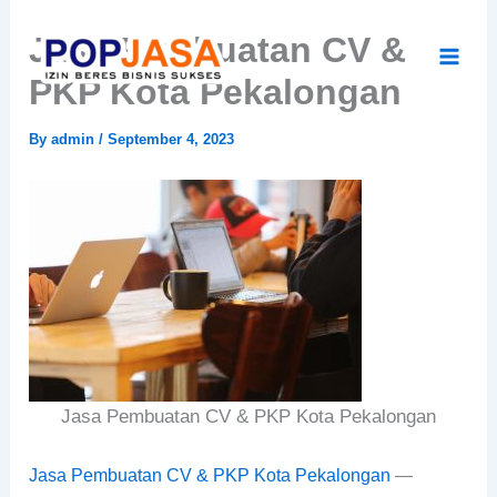
Skip
Jasa Pembuatan CV &
to
content
PKP Kota Pekalongan
By
admin
/
September 4, 2023
Jasa Pembuatan CV & PKP Kota Pekalongan
Jasa Pembuatan CV & PKP Kota Pekalongan
—