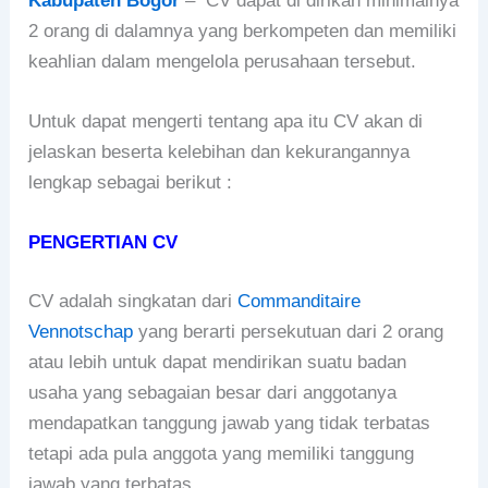
Kabupaten Bogor
– CV dapat di dirikan minimalnya
2 orang di dalamnya yang berkompeten dan memiliki
keahlian dalam mengelola perusahaan tersebut.
Untuk dapat mengerti tentang apa itu CV akan di
jelaskan beserta kelebihan dan kekurangannya
lengkap sebagai berikut :
PENGERTIAN CV
CV adalah singkatan dari
Commanditaire
Vennotschap
yang berarti persekutuan dari 2 orang
atau lebih untuk dapat mendirikan suatu badan
usaha yang sebagaian besar dari anggotanya
mendapatkan tanggung jawab yang tidak terbatas
tetapi ada pula anggota yang memiliki tanggung
jawab yang terbatas.