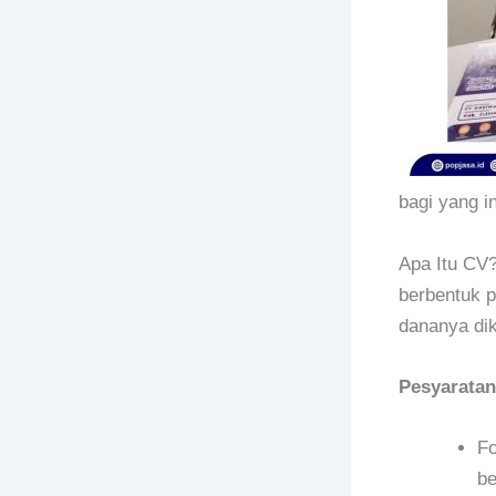
bagi yang i
Apa Itu CV
berbentuk p
dananya dik
Pesyaratan
Fo
be