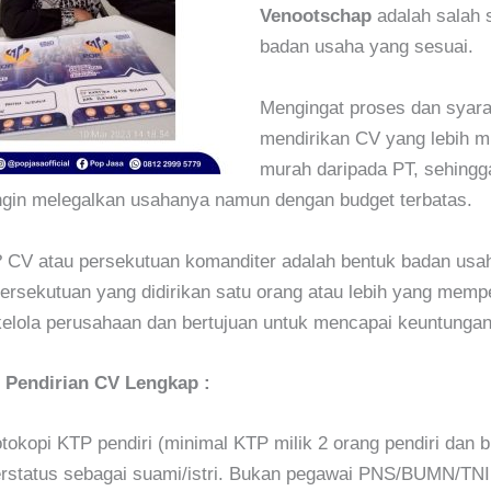
Venootschap
adalah salah 
badan usaha yang sesuai.
Mengingat proses dan syara
mendirikan CV yang lebih 
murah daripada PT, sehingg
ngin melegalkan usahanya namun dengan budget terbatas.
? CV atau persekutuan komanditer adalah bentuk badan usa
ersekutuan yang didirikan satu orang atau lebih yang mem
elola perusahaan dan bertujuan untuk mencapai keuntungan
 Pendirian CV Lengkap :
tokopi KTP pendiri (minimal KTP milik 2 orang pendiri dan 
rstatus sebagai suami/istri. Bukan pegawai PNS/BUMN/TNI