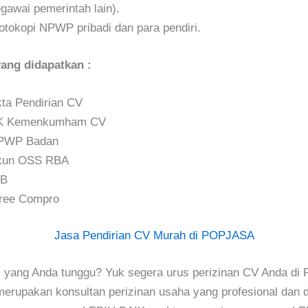
gawai pemerintah lain).
tokopi NPWP pribadi dan para pendiri.
ng didapatkan :
ta Pendirian CV
K Kemenkumham CV
PWP Badan
kun OSS RBA
IB
ree Compro
Jasa Pendirian CV Murah di POPJASA
i yang Anda tunggu? Yuk segera urus perizinan CV Anda d
upakan konsultan perizinan usaha yang profesional dan d