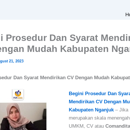
H
i Prosedur Dan Syarat Mendi
engan Mudah Kabupaten Nga
gust 21, 2023
sedur Dan Syarat Mendirikan CV Dengan Mudah Kabupa
Begini Prosedur Dan Syar
Mendirikan CV Dengan M
Kabupaten Nganjuk
–
Jika
merupakan skala menengah 
UMKM, CV atau
Comandita