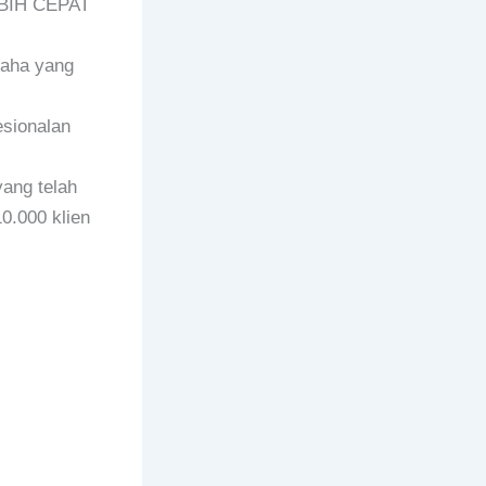
EBIH CEPAT
saha yang
esionalan
ang telah
0.000 klien