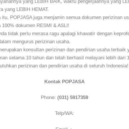
ayanannya yang LEBIH BAIK, waktu pengerjaannya yang L
ya yang LEBIH HEMAT.
a itu, POPJASA juga menjamin semua dokumen perizinan u
a 100% dokumen RESMI & ASLI!
da tidak perlu merasa ragu apalagi khawatir dengan keprof
lam mengurus perizinan usaha.
upakan konsultan perizinan dan pendirian usaha terbaik y
an selama 10 tahun dan telah berhasil melayani lebih dari 1
uhkan perizinan dan pendirian usaha di seluruh Indonesia!
Kontak POPJASA
Phone:
(031) 5917359
Telp/WA: