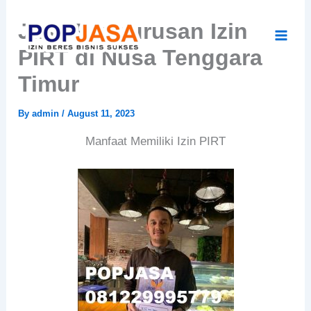
Skip
Jasa Pengurusan Izin
to
content
PIRT di Nusa Tenggara
Timur
By
admin
/
August 11, 2023
Manfaat Memiliki Izin PIRT