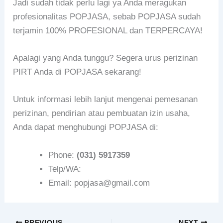
Jadi sudah tidak perlu lagi ya Anda meragukan
profesionalitas POPJASA, sebab POPJASA sudah
terjamin 100% PROFESIONAL dan TERPERCAYA!
Apalagi yang Anda tunggu? Segera urus perizinan
PIRT Anda di POPJASA sekarang!
Untuk informasi lebih lanjut mengenai pemesanan
perizinan, pendirian atau pembuatan izin usaha,
Anda dapat menghubungi POPJASA di:
Phone:
(031) 5917359
Telp/WA:
Email: popjasa@gmail.com
PREVIOUS
NEXT