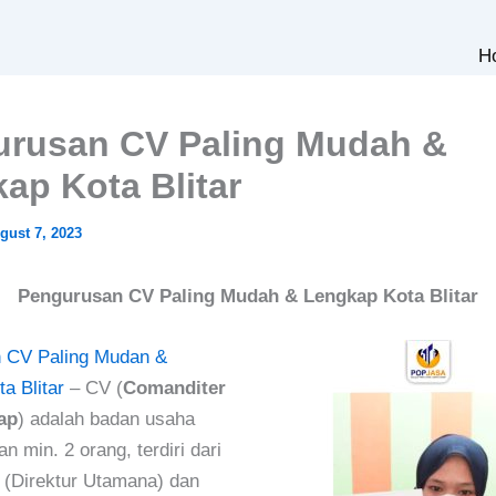
H
rusan CV Paling Mudah &
ap Kota Blitar
gust 7, 2023
Pengurusan CV Paling Mudah & Lengkap Kota Blitar
 CV Paling Mudan &
a Blitar
–
CV (
Comanditer
ap
) adalah badan usaha
an min. 2 orang, terdiri dari
f (Direktur Utamana) dan