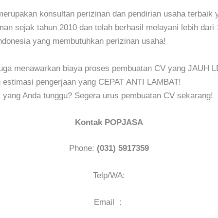
upakan konsultan perizinan dan pendirian usaha terbaik y
an sejak tahun 2010 dan telah berhasil melayani lebih dari 
Indonesia yang membutuhkan perizinan usaha!
ga menawarkan biaya proses pembuatan CV yang JAUH L
estimasi pengerjaan yang CEPAT ANTI LAMBAT!
gi yang Anda tunggu? Segera urus pembuatan CV sekarang!
Kontak POPJASA
Phone:
(031) 5917359
Telp/WA:
Email :