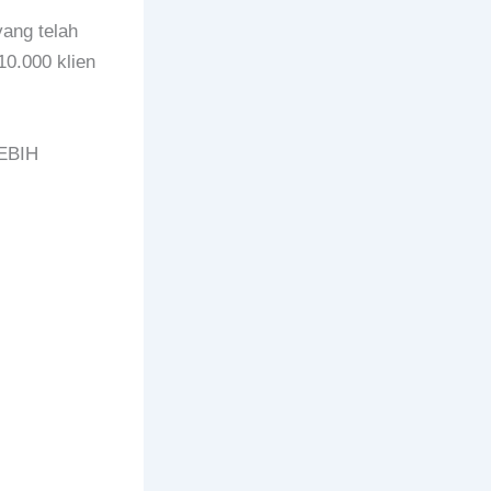
ang telah
10.000 klien
EBIH