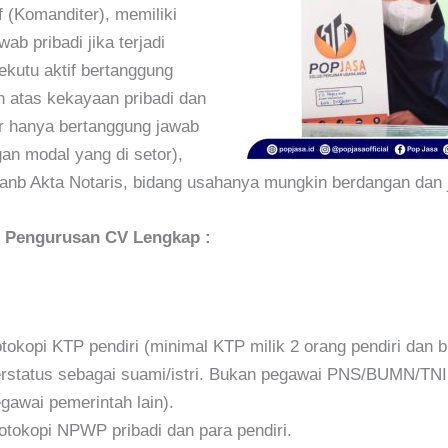
f (Komanditer), memiliki
ab pribadi jika terjadi
ekutu aktif bertanggung
 atas kekayaan pribadi dan
r hanya bertanggung jawab
an modal yang di setor),
nb Akta Notaris, bidang usahanya mungkin berdangan dan 
 Pengurusan CV Lengkap :
tokopi KTP pendiri (minimal KTP milik 2 orang pendiri dan 
rstatus sebagai suami/istri. Bukan pegawai PNS/BUMN/TNI
gawai pemerintah lain).
tokopi NPWP pribadi dan para pendiri.