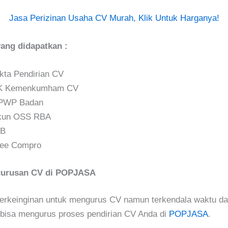
Jasa Perizinan Usaha CV Murah, Klik Untuk Harganya!
ng didapatkan :
ta Pendirian CV
K Kemenkumham CV
PWP Badan
kun OSS RBA
IB
ree Compro
gurusan CV di POPJASA
erkeinginan untuk mengurus CV namun terkendala waktu da
bisa mengurus proses pendirian CV Anda di
POPJASA
.