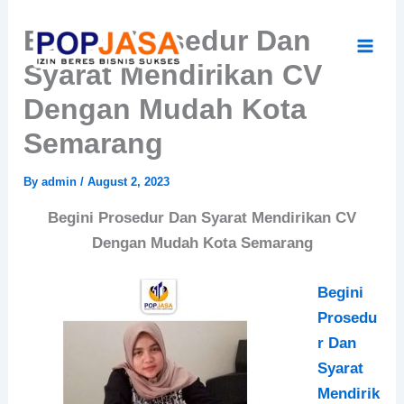
Skip
Begini Prosedur Dan
to
content
Syarat Mendirikan CV
Dengan Mudah Kota
Semarang
By
admin
/
August 2, 2023
Begini Prosedur Dan Syarat Mendirikan CV
Dengan Mudah Kota Semarang
Begini
Prosedu
r Dan
Syarat
Mendirik