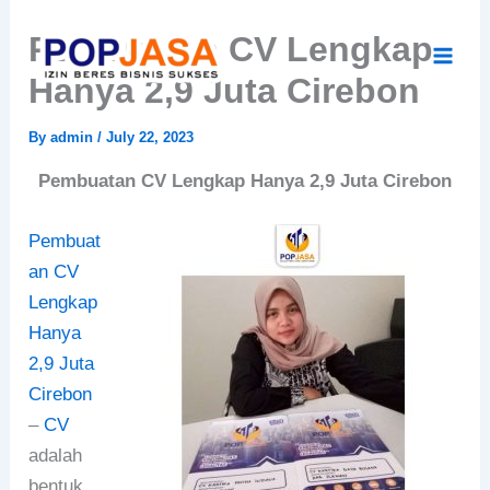
Skip
Pembuatan CV Lengkap
to
content
Hanya 2,9 Juta Cirebon
By
admin
/
July 22, 2023
Pembuatan CV Lengkap Hanya 2,9 Juta Cirebon
Pembuat
an CV
Lengkap
Hanya
2,9 Juta
Cirebon
–
CV
adalah
bentuk