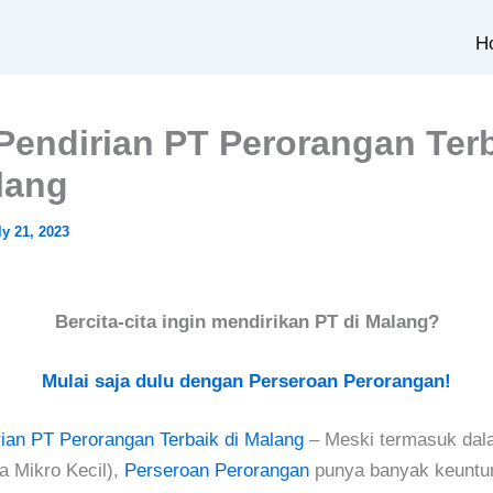
H
Pendirian PT Perorangan Ter
lang
ly 21, 2023
Bercita-cita ingin mendirikan PT di Malang?
Mulai saja dulu dengan Perseroan Perorangan!
ian PT Perorangan Terbaik di Malang
– Meski termasuk dala
 Mikro Kecil),
Perseroan Perorangan
punya banyak keuntu