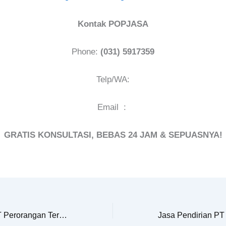
Kontak POPJASA
Phone:
(031) 5917359
Telp/WA:
Email :
GRATIS KONSULTASI, BEBAS 24 JAM & SEPUASNYA!
Jasa Pendirian PT Perorangan Terbaik di Surakarta