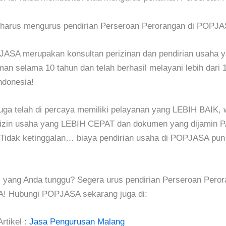
 harus mengurus pendirian Perseroan Perorangan di POPJ
ASA merupakan konsultan perizinan dan pendirian usaha y
an selama 10 tahun dan telah berhasil melayani lebih dari 1
Indonesia!
ga telah di percaya memiliki pelayanan yang LEBIH BAIK, 
 izin usaha yang LEBIH CEPAT dan dokumen yang dijamin 
idak ketinggalan… biaya pendirian usaha di POPJASA pu
i yang Anda tunggu? Segera urus pendirian Perseroan Pero
! Hubungi POPJASA sekarang juga di:
rtikel :
Jasa Pengurusan Malang