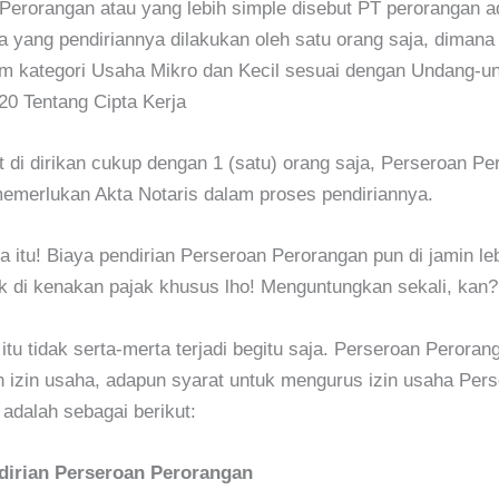
erorangan atau yang lebih simple disebut PT perorangan a
 yang pendiriannya dilakukan oleh satu orang saja, diman
m kategori Usaha Mikro dan Kecil sesuai dengan Undang-u
20 Tentang Cipta Kerja
t di dirikan cukup dengan 1 (satu) orang saja, Perseroan P
memerlukan Akta Notaris dalam proses pendiriannya.
 itu! Biaya pendirian Perseroan Perorangan pun di jamin le
k di kenakan pajak khusus lho! Menguntungkan sekali, kan?
itu tidak serta-merta terjadi begitu saja. Perseroan Peroran
izin usaha, adapun syarat untuk mengurus izin usaha Per
adalah sebagai berikut:
dirian Perseroan Perorangan