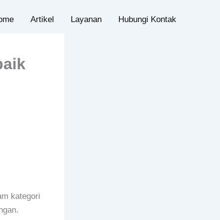
ome
Artikel
Layanan
Hubungi Kontak
baik
m kategori
ngan.