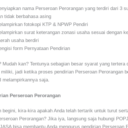
nyiapkan nama Perseroan Perorangan yang terdiri dari 3 s
n tidak berbahasa asing
lampirkan fotokopi KTP & NPWP Pendiri
lampirkan surat keterangan zonasi usaha sesuai dengan k
erah usaha berdiri
ngisi form Pernyataan Pendirian
Mudah kan? Tentunya sebagian besar syarat yang tertera d
miliki, jadi ketika proses pendirian Perseroan Perorangan b
l melampirkannya saja.
rian Perseroan Perorangan
 begini, kira-kira apakah Anda telah tertarik untuk turut se
erseroan Perorangan? Jika iya, langsung saja hubungi POP
ASA bisa membantu Anda mengurus pendirian Perseroan P