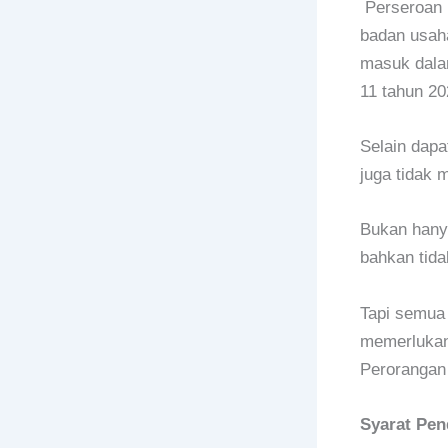
Perseroan P
badan usaha
masuk dala
11 tahun 20
Selain dapa
juga tidak 
Bukan hanya
bahkan tida
Tapi semua 
memerlukan 
Perorangan 
Syarat Pen